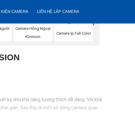
 KIỆN CAMERA
LIÊN HỆ LẮP CAMERA
Người
Camera Hồng Ngoại
Camera Ip Full Color
Kbvision
SION
bất kỳ nhờ khả năng tương thích dễ dàng. Với khả
h đơn giản. Sau đây là một số dòng camera quan