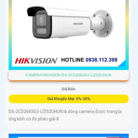
CAMERA HIKVISION DS-2CD2683G2-LIZS2UHUN
Giá Bán:
Giá Khuyến Mại: 5%-35%
DS-2CD2683G2-LIZS2UHUN là dòng camera được trang bị
ống kính có độ phân giải 8