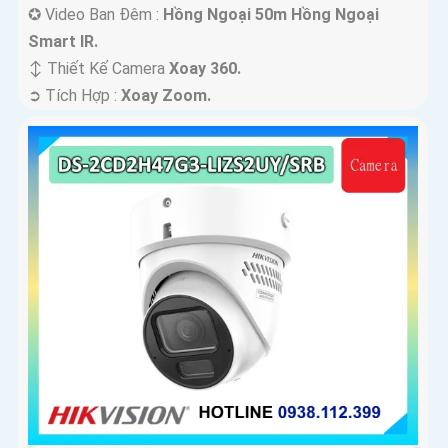
✪ Video Ban Đêm :
Hồng Ngoại 50m Hồng Ngoại
Smart IR.
↕️ Thiết Kế Camera
Xoay 360.
️➲ Tích Hợp :
Xoay Zoom.