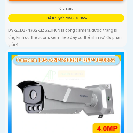
Giá Bán:
Giá Khuyến Mại: 5%-35%
DS-2CD2743G2-LIZS2UHUN là dòng camera được trang bị
ống kính có thể zoom, kèm theo đấy có thể nhìn với độ phân
giải 4