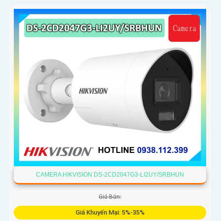
CAMERA HIKVISION DS-2CD2047G3-LI2UY/SRBHUN
Giá Bán:
Giá Khuyến Mại: 5%-35%