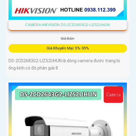
CAMERA HIKVISION DS-2CD2683G2-LIZS2UHUN
Giá Bán:
Giá Khuyến Mại: 5%-35%
DS-2CD2683G2-LIZS2UHUN là dòng camera được trang bị
ống kính có độ phân giải 8