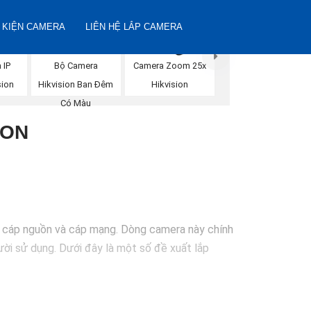
 KIỆN CAMERA
LIÊN HỆ LẮP CAMERA
Bộ Camera
 IP
Camera Zoom 25x
Hikvision Ban Đêm
sion
Hikvision
Có Màu
ION
ng cáp nguồn và cáp mạng. Dòng camera này chính
gười sử dụng. Dưới đây là một số đề xuất lắp