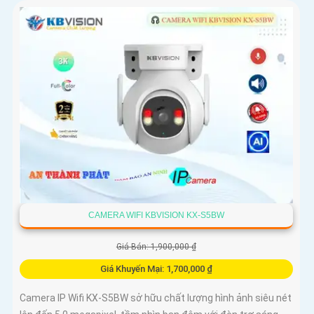
CAMERA WIFI KBVISION KX-S5BW
Giá Bán: 1,900,000 ₫
Giá Khuyến Mại: 1,700,000 ₫
Camera IP Wifi KX-S5BW sở hữu chất lượng hình ảnh siêu nét