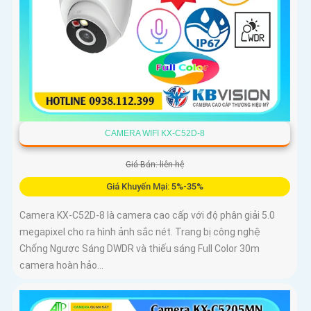
CAMERA WIFI KX-C52D-8
Giá Bán: liên hệ
Giá Khuyến Mại: 5%-35%
Camera KX-C52D-8 là camera cao cấp với độ phân giải 5.0
megapixel cho ra hình ảnh sắc nét. Trang bị công nghệ
Chống Ngược Sáng DWDR và thiếu sáng Full Color 30m
camera hoàn hảo...