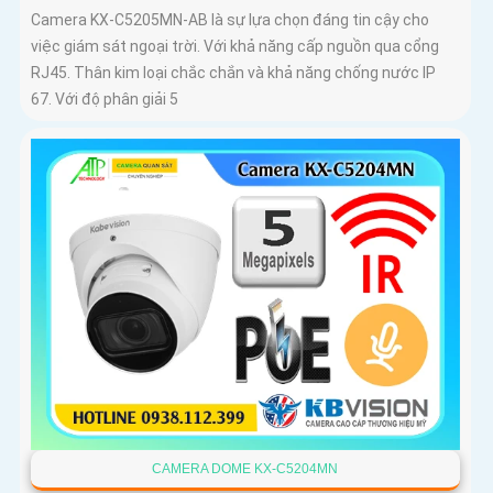
Camera KX-C5205MN-AB là sự lựa chọn đáng tin cậy cho
việc giám sát ngoại trời. Với khả năng cấp nguồn qua cổng
RJ45. Thân kim loại chắc chắn và khả năng chống nước IP
67. Với độ phân giải 5
CAMERA DOME KX-C5204MN