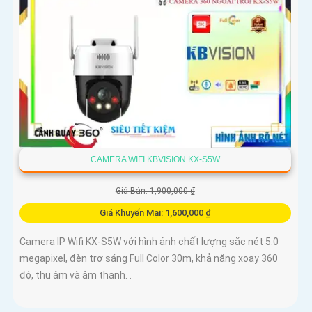
CAMERA WIFI KBVISION KX-S5W
Giá Bán: 1,900,000 ₫
Giá Khuyến Mại: 1,600,000 ₫
Camera IP Wifi KX-S5W với hình ảnh chất lượng sắc nét 5.0
megapixel, đèn trợ sáng Full Color 30m, khả năng xoay 360
độ, thu âm và âm thanh. .