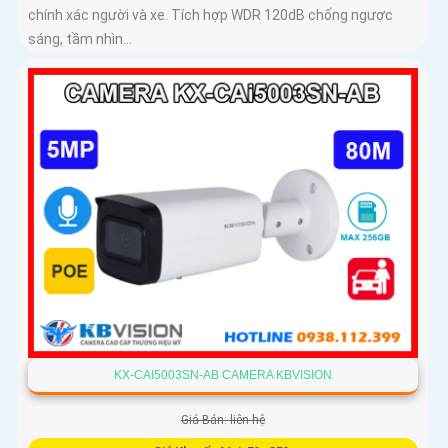
chính xác người và xe. Tích hợp WDR 120dB chống ngược
sáng, tầm nhìn...
KX-CAI5003SN-AB CAMERA KBVISION
Giá Bán: liên hệ