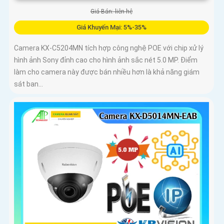
Giá Bán: liên hệ
Giá Khuyến Mại: 5%-35%
Camera KX-C5204MN tích hợp công nghệ POE với chip xử lý
hình ảnh Sony đỉnh cao cho hình ảnh sắc nét 5.0 MP. Điểm
làm cho camera này được bán nhiều hơn là khả năng giám
sát ban...