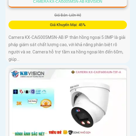
CAMERA KX-CAI5005MSN-AB KBVISION
Giá Bán: Liên Hệ
Giá Khuyến Mại: 45%
Camera KX-CAi5005MSN-AB IP thân hồng ngoại 5.0MP là giải
pháp giám sát chất lượng cao, với khả năng phân biệt rõ
người và xe. Camera hỗ trợ tầm xa hồng ngoại lên đến 60m,
giúp...