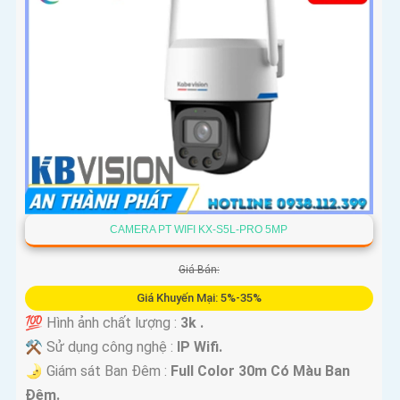
CAMERA PT WIFI KX-S5L-PRO 5MP
Giá Bán:
Giá Khuyến Mại: 5%-35%
💯 Hình ảnh chất lượng :
3k .
⚒ Sử dụng công nghệ :
IP Wifi.
🌛 Giám sát Ban Đêm :
Full Color 30m Có Màu Ban
Ðêm.