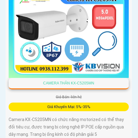
CAMERA THÂN KX-C5205MN
Giá Bán: liên hệ
Giá Khuyến Mại: 5%-35%
Camera KX-C5205MN có chức năng motorized có thể thay
đổi tiêu cự, được trang bị công nghệ IP POE cấp nguồn qua
dây mạng. Trang bị ống kính có độ phân giải 5