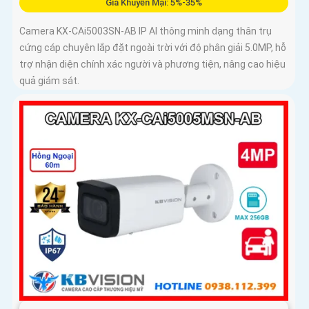
Giá Khuyến Mại: 5%-35%
Camera KX-CAi5003SN-AB IP AI thông minh dạng thân trụ
cứng cáp chuyên lắp đặt ngoài trời với độ phân giải 5.0MP, hỗ
trợ nhận diện chính xác người và phương tiện, nâng cao hiệu
quả giám sát.