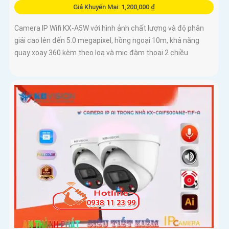
Giá Khuyến Mại: 1,200,000 ₫
Camera IP Wifi KX-A5W với hình ảnh chất lượng và độ phân
giải cao lên đến 5.0 megapixel, hồng ngoại 10m, khả năng
quay xoay 360 kèm theo loa và mic đàm thoại 2 chiều