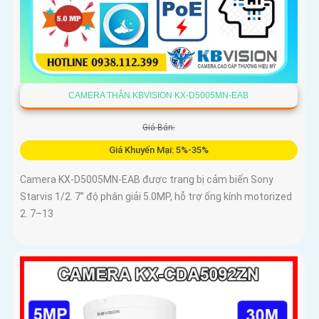
CAMERA THÂN KBVISION KX-D5005MN-EAB
Giá Bán:
Giá Khuyến Mại: 5%-35%
Camera KX-D5005MN-EAB được trang bị cảm biến Sony
Starvis 1/2. 7” độ phân giải 5.0MP, hỗ trợ ống kính motorized
2. 7–13