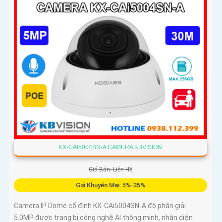
KX-CAI5004SN-A CAMERA KBVISION
Giá Bán: Liên Hệ
Giá Khuyến Mại: 5%-35%
Camera IP Dome cố định KX-CAi5004SN-A độ phân giải
5.0MP được trang bị công nghệ AI thông minh, nhận diện