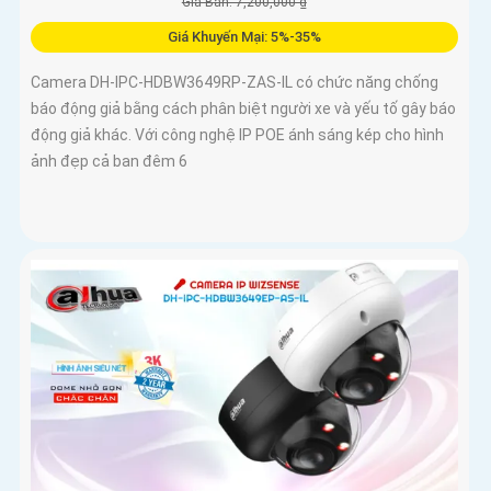
Giá Bán: 7,200,000 ₫
Giá Khuyến Mại: 5%-35%
Camera DH-IPC-HDBW3649RP-ZAS-IL có chức năng chống
báo động giả bằng cách phân biệt người xe và yếu tố gây báo
động giả khác. Với công nghệ IP POE ánh sáng kép cho hình
ảnh đẹp cả ban đêm 6