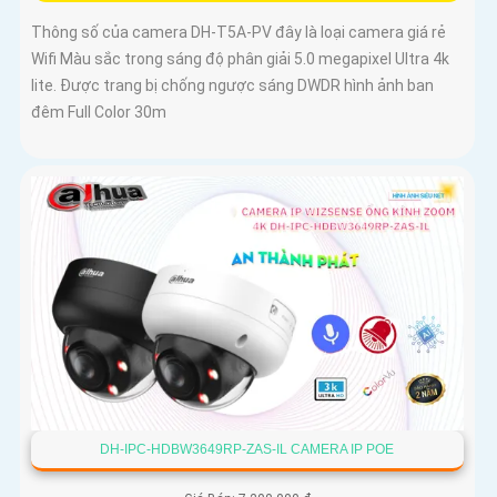
Thông số của camera DH-T5A-PV đây là loại camera giá rẻ
Wifi Màu sắc trong sáng độ phân giải 5.0 megapixel Ultra 4k
lite. Được trang bị chống ngược sáng DWDR hình ảnh ban
đêm Full Color 30m
DH-IPC-HDBW3649RP-ZAS-IL CAMERA IP POE