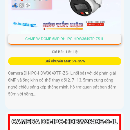
CAMERA DOME 6MP DH-IPC-HDW3649TP-ZS-IL
Giá Bán: Liên Hệ
Giá Khuyến Mại: 5%-35%
Camera DH-IPC-HDW3649TP-ZS-IL nổi bật với độ phân giải
6MP và ống kính có thể thay đổi 2. 7–13. 5mm cùng công
nghệ chiếu sáng kép thông minh, hỗ trợ quan sát ban đêm
50m với hồng...