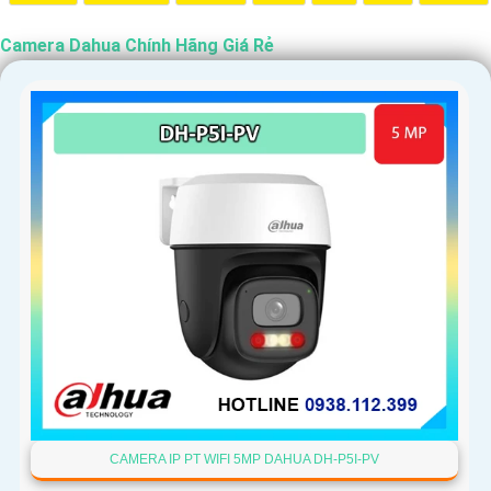
Camera Dahua Chính Hãng Giá Rẻ
CAMERA IP PT WIFI 5MP DAHUA DH-P5I-PV