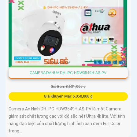
CAMERA DAHUA DH-IPC-HDW3549H-AS-PV
Giá Bán: 8,631,000 ₫
Giá Khuyến Mại: 6,050,000 ₫
Camera An Ninh DH-IPC-HDW3549H-AS-PV là một Camera
giám sát chất lượng cao với độ sắc nét Ultra 4k lite. Với tính
năng đặc biệt của chất lượng hình ảnh ban đêm Full Color
trong...