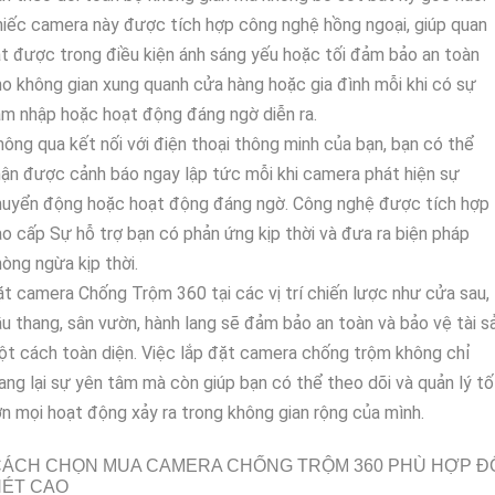
iếc camera này được tích hợp công nghệ hồng ngoại, giúp quan
t được trong điều kiện ánh sáng yếu hoặc tối đảm bảo an toàn
o không gian xung quanh cửa hàng hoặc gia đình mỗi khi có sự
m nhập hoặc hoạt động đáng ngờ diễn ra.
ông qua kết nối với điện thoại thông minh của bạn, bạn có thể
ận được cảnh báo ngay lập tức mỗi khi camera phát hiện sự
huyển động hoặc hoạt động đáng ngờ. Công nghệ được tích hợp
o cấp Sự hỗ trợ bạn có phản ứng kịp thời và đưa ra biện pháp
òng ngừa kịp thời.
t camera Chống Trộm 360 tại các vị trí chiến lược như cửa sau,
u thang, sân vườn, hành lang sẽ đảm bảo an toàn và bảo vệ tài s
t cách toàn diện. Việc lắp đặt camera chống trộm không chỉ
ng lại sự yên tâm mà còn giúp bạn có thể theo dõi và quản lý tố
n mọi hoạt động xảy ra trong không gian rộng của mình.
CÁCH CHỌN MUA CAMERA CHỐNG TRỘM 360 PHÙ HỢP Đ
NÉT CAO