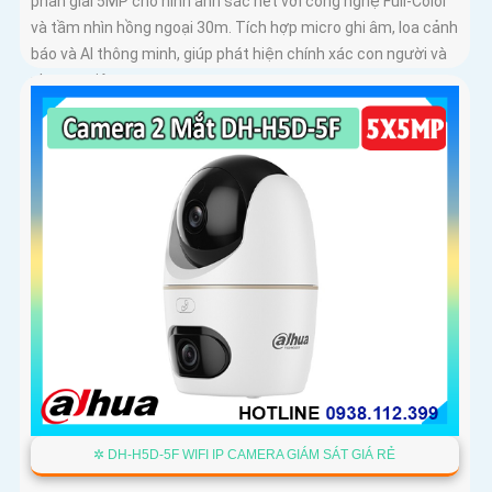
phân giải 5MP cho hình ảnh sắc nét với công nghệ Full-Color
và tầm nhìn hồng ngoại 30m. Tích hợp micro ghi âm, loa cảnh
báo và AI thông minh, giúp phát hiện chính xác con người và
phương tiện
✲ DH-H5D-5F WIFI IP CAMERA GIÁM SÁT GIÁ RẺ