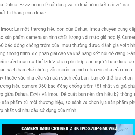
a Dahua. Ezviz cũng dễ sử dụng và có khả năng kết nối với các
iết bị thông minh khác.
 Imou:
Là một thương hiệu con của Dahua, Imou chuyên cung cấ
c sản phẩm camera an ninh chất lượng với mức giá hợp lý. Came
0 báo động chống trộm của Imou thường được đánh giá với tín
ng thông minh, độ phân giải cao và khả năng kết nối dễ dàng. Sả
ẩm của Imou có thể là lựa chọn phù hợp cho người tiêu dùng có
ân sách hạn chế nhưng vẫn muốn an ninh cho căn nhà của mình.
y thuộc vào nhu cầu và ngân sách của bạn, bạn có thể lựa chọn
ương hiệu camera 360 báo động chống trộm tốt nhất với giá ph
p giữa Dahua, Ezviz và Imou. Đề xuất bạn nên tìm hiểu kỹ thông t
 sản phẩm từ mỗi thương hiệu, so sánh và chọn lựa sản phẩm ph
p nhất với nhu cầu sử dụng của mình.