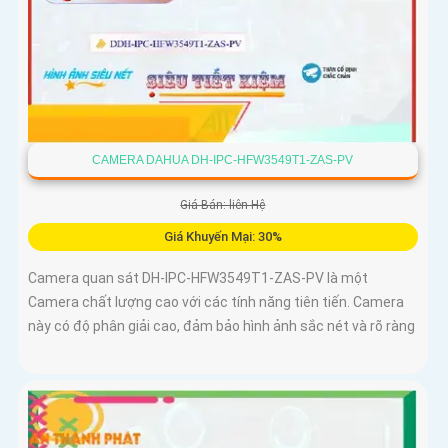
CAMERA DAHUA DH-IPC-HFW3549T1-ZAS-PV
Giá Bán: liên Hệ
Giá Khuyến Mại: 30%
Camera quan sát DH-IPC-HFW3549T1-ZAS-PV là một
Camera chất lượng cao với các tính năng tiên tiến. Camera
này có độ phân giải cao, đảm bảo hình ảnh sắc nét và rõ ràng