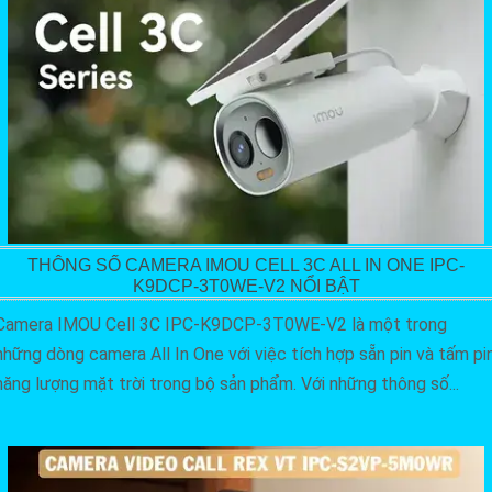
THÔNG SỐ CAMERA IMOU CELL 3C ALL IN ONE IPC-
K9DCP-3T0WE-V2 NỔI BẬT
Camera IMOU Cell 3C IPC-K9DCP-3T0WE-V2 là một trong
những dòng camera All In One với việc tích hợp sẵn pin và tấm pi
năng lượng mặt trời trong bộ sản phẩm. Với những thông số...