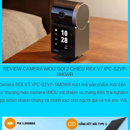
REVIEW CAMERA IMOU GỌI 2 CHIỀU REX VT IPC-S2VP-
5M0WR
Camera REX VT IPC-S2VP-5M0WR một mã sản phẩm mới đến
từ thương hiệu camera IMOU với nhiệm vụ mang đến trải nghiệm
gọi video nhanh chóng và chính xác cho người già và trẻ em. Với...