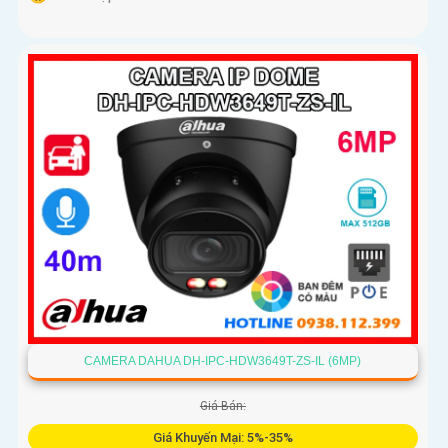
CAMERA DAHUA DH-IPC-HDW3649T-ZS-IL (6MP)
Giá Bán:
Giá Khuyến Mại: 5%-35%