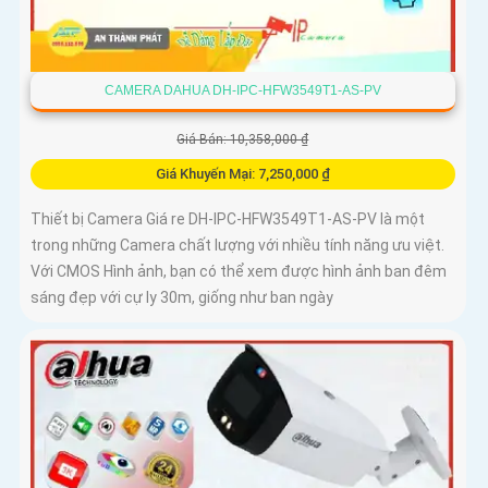
CAMERA DAHUA DH-IPC-HFW3549T1-AS-PV
Giá Bán: 10,358,000 ₫
Giá Khuyến Mại: 7,250,000 ₫
Thiết bị Camera Giá re DH-IPC-HFW3549T1-AS-PV là một
trong những Camera chất lượng với nhiều tính năng ưu việt.
Với CMOS Hình ảnh, bạn có thể xem được hình ảnh ban đêm
sáng đẹp với cự ly 30m, giống như ban ngày