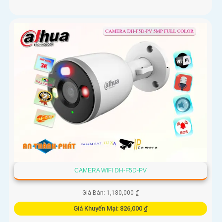
CAMERA WIFI DH-F5D-PV
Giá Bán: 1,180,000 ₫
Giá Khuyến Mại: 826,000 ₫