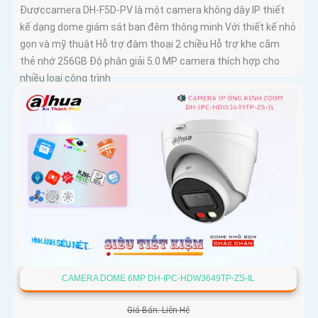
Đượccamera DH-F5D-PV là một camera không dây IP thiết
kế dạng dome giám sát ban đêm thông minh Với thiết kế nhỏ
gọn và mỹ thuật Hỗ trợ đàm thoại 2 chiều Hỗ trợ khe cắm
thẻ nhớ 256GB Độ phân giải 5.0 MP camera thích hợp cho
nhiều loại công trình
CAMERA DOME 6MP DH-IPC-HDW3649TP-ZS-IL
Giá Bán: Liên Hệ