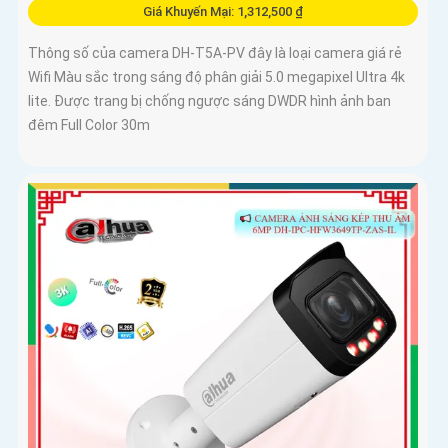
Giá Khuyến Mại: 1,312,500 ₫
Thông số của camera DH-T5A-PV đây là loại camera giá rẻ
Wifi Màu sắc trong sáng độ phân giải 5.0 megapixel Ultra 4k
lite. Được trang bị chống ngược sáng DWDR hình ảnh ban
đêm Full Color 30m