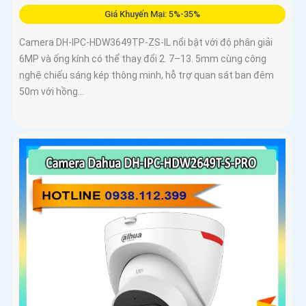
Giá Khuyến Mại: 5%-35%
Camera DH-IPC-HDW3649TP-ZS-IL nổi bật với độ phân giải
6MP và ống kính có thể thay đổi 2. 7–13. 5mm cùng công
nghệ chiếu sáng kép thông minh, hỗ trợ quan sát ban đêm
50m với hồng...