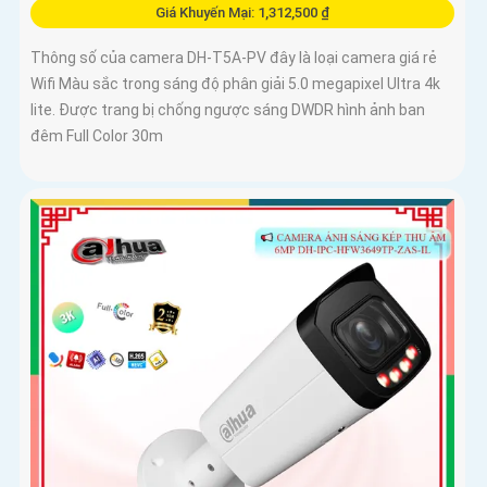
Giá Khuyến Mại: 1,312,500 ₫
Thông số của camera DH-T5A-PV đây là loại camera giá rẻ
Wifi Màu sắc trong sáng độ phân giải 5.0 megapixel Ultra 4k
lite. Được trang bị chống ngược sáng DWDR hình ảnh ban
đêm Full Color 30m