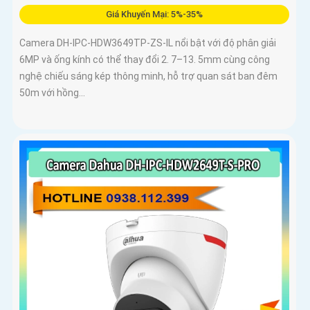
Giá Khuyến Mại: 5%-35%
Camera DH-IPC-HDW3649TP-ZS-IL nổi bật với độ phân giải
6MP và ống kính có thể thay đổi 2. 7–13. 5mm cùng công
nghệ chiếu sáng kép thông minh, hỗ trợ quan sát ban đêm
50m với hồng...