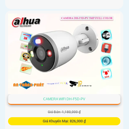
CAMERA WIFI DH-F5D-PV
Giá Bán: 1,180,000 ₫
Giá Khuyến Mại: 826,000 ₫