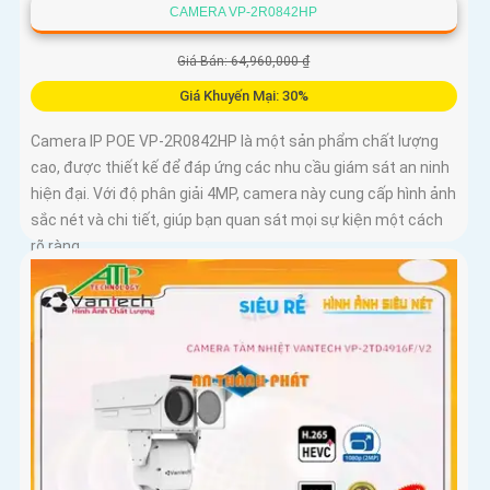
CAMERA VP-2R0842HP
Giá Bán: 64,960,000 ₫
Giá Khuyến Mại: 30%
Camera IP POE VP-2R0842HP là một sản phẩm chất lượng
cao, được thiết kế để đáp ứng các nhu cầu giám sát an ninh
hiện đại. Với độ phân giải 4MP, camera này cung cấp hình ảnh
sắc nét và chi tiết, giúp bạn quan sát mọi sự kiện một cách
rõ ràng