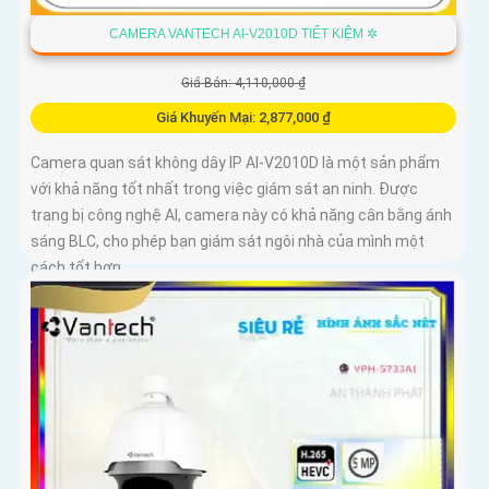
CAMERA VANTECH AI-V2010D TIẾT KIỆM ✲
Giá Bán: 4,110,000 ₫
Giá Khuyến Mại: 2,877,000 ₫
Camera quan sát không dây IP AI-V2010D là một sản phẩm
với khả năng tốt nhất trong việc giám sát an ninh. Được
trang bị công nghệ AI, camera này có khả năng cân bằng ánh
sáng BLC, cho phép bạn giám sát ngôi nhà của mình một
cách tốt hơn