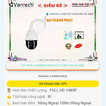
VP-4555 CAMERA GIÁM SÁT CÔNG NGHỆ MỚI
Giá Bán: 13,000,000 ₫
Giá Khuyến Mại: 30%
🦉 Hình Ành Chất Lượng :
FULL HD 1080P .
👍 Tích hợp công nghệ :
IP.
🌜 Xem ban đêm :
Hồng Ngoại 100m Hồng Ngoại