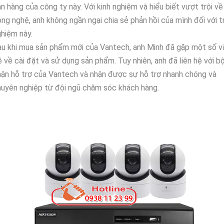
n hàng của công ty này. Với kinh nghiệm và hiểu biết vượt trội về
ng nghệ, anh không ngần ngại chia sẻ phản hồi của mình đối với tr
hiệm này.
u khi mua sản phẩm mới của Vantech, anh Minh đã gặp một số v
 về cài đặt và sử dụng sản phẩm. Tuy nhiên, anh đã liên hệ với b
ận hỗ trợ của Vantech và nhận được sự hỗ trợ nhanh chóng và
uyên nghiệp từ đội ngũ chăm sóc khách hàng.