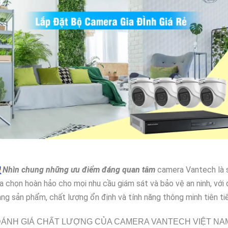

Nhìn chung những ưu điểm đáng quan tâm
camera Vantech là 
a chọn hoàn hảo cho mọi nhu cầu giám sát và bảo vệ an ninh, với 
ng sản phẩm, chất lượng ổn định và tính năng thông minh tiên tiế
ÁNH GIÁ CHẤT LƯỢNG CỦA CAMERA VANTECH VIỆT NA