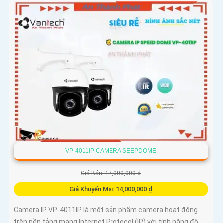
VP-4011IP CAMERA SEEPDOME
Giá Bán: 14,000,000 ₫
Giá Khuyến Mại: 14,000,000 ₫
Camera IP VP-4011IP là một sản phẩm camera hoạt động
trên nền tảng mạng Internet Protocol (IP) với tính năng độ