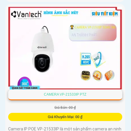
CAMERA VP-21533IP PTZ
Giá Bán: 00 ₫
Giá Khuyến Mại: 00 ₫
Camera IP POE VP-21533IP là một sản phẩm camera an ninh