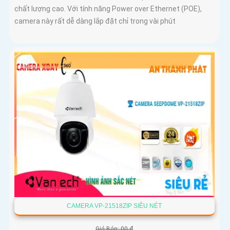
chất lượng cao. Với tính năng Power over Ethernet (POE),
camera này rất dễ dàng lắp đặt chỉ trong vài phút
CAMERA VP-21518ZIP SIÊU NÉT
Giá Bán: 00 ₫