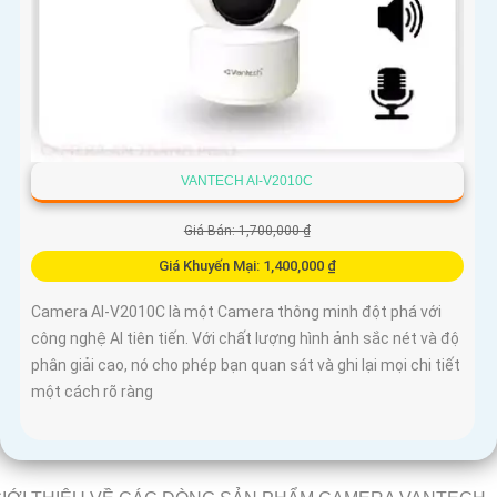
VANTECH AI-V2010C
Giá Bán: 1,700,000 ₫
Giá Khuyến Mại: 1,400,000 ₫
Camera AI-V2010C là một Camera thông minh đột phá với
công nghệ AI tiên tiến. Với chất lượng hình ảnh sắc nét và độ
phân giải cao, nó cho phép bạn quan sát và ghi lại mọi chi tiết
một cách rõ ràng