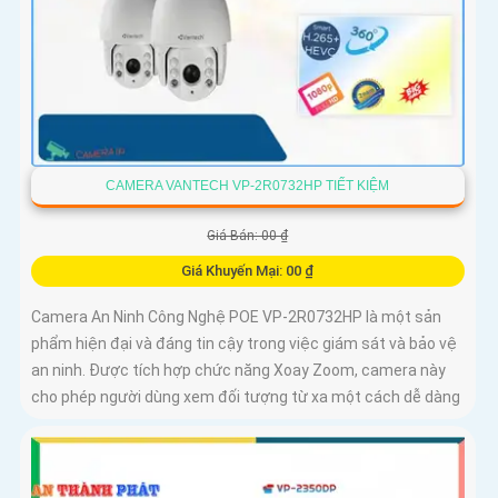
CAMERA VANTECH VP-2R0732HP TIẾT KIỆM
Giá Bán: 00 ₫
Giá Khuyến Mại: 00 ₫
Camera An Ninh Công Nghệ POE VP-2R0732HP là một sản
phẩm hiện đại và đáng tin cậy trong việc giám sát và bảo vệ
an ninh. Được tích hợp chức năng Xoay Zoom, camera này
cho phép người dùng xem đối tượng từ xa một cách dễ dàng