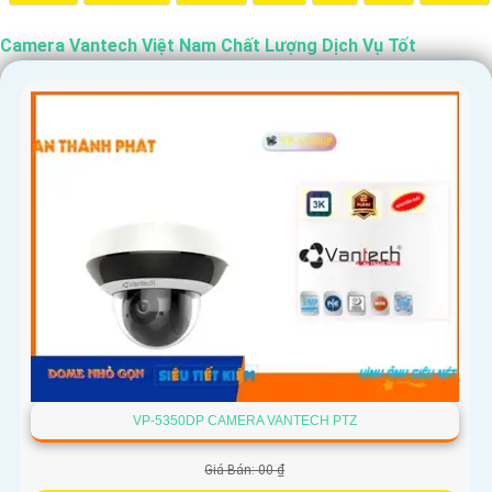
Camera Vantech Việt Nam Chất Lượng Dịch Vụ Tốt
'
VP-5350DP CAMERA VANTECH PTZ
Giá Bán: 00 ₫