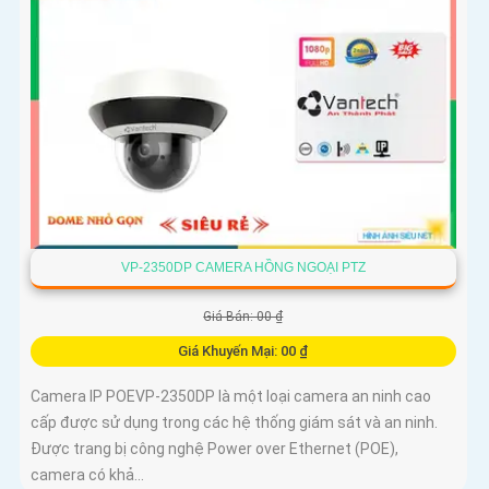
VP-2350DP CAMERA HỒNG NGOẠI PTZ
Giá Bán: 00 ₫
Giá Khuyến Mại: 00 ₫
Camera IP POEVP-2350DP là một loại camera an ninh cao
cấp được sử dụng trong các hệ thống giám sát và an ninh.
Được trang bị công nghệ Power over Ethernet (POE),
camera có khả...