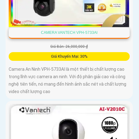
CAMERA VANTECH VPH-5733AI
Giá Bán: 26,000,000 ₫
Giá Khuyến Mại: 30%
Camera An Ninh VPH-5733AI là một thiết bị chất lượng cao
trong lĩnh vực camera an ninh. Với độ phân giải cao và công
nghệ tiên tiến, nó mang đến hình ảnh sắc nét và chất lượng
video chất lượng cao