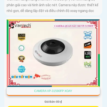
phân giải cao và hình ảnh sắc nét. Camera này được thiết kế
nhỏ gọn, dễ dàng lắp đặt và điều chỉnh độ xoay ngang dọc
CAMERA VP-31590FP XOAY
Giá Bán: 00 ₫