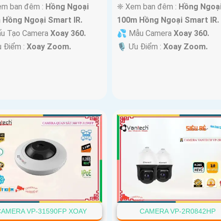
em ban đêm :
Hồng Ngoại
❈ Xem ban đêm :
Hồng Ngoạ
 Hồng Ngoại Smart IR.
100m Hồng Ngoại Smart IR.
u Tạo Camera
Xoay 360.
💦 Mẫu Camera
Xoay 360.
u Điểm :
Xoay Zoom.
️🎙 Ưu Điểm :
Xoay Zoom.
AMERA VP-31590FP XOAY
CAMERA VP-2R0842HP