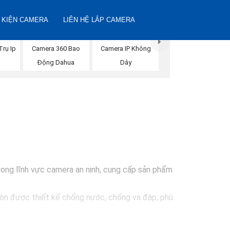
 KIỆN CAMERA
LIÊN HỆ LẮP CAMERA
Camera IP Không
rụ Ip
Camera 360 Bao
Dây
Động Dahua
rong lĩnh vực camera an ninh, cung cấp sản phẩm
còn được thiết kế chống nước, chống va đập, phù
 sát và bảo vệ tài sản. Đồng thời, giá cả của sản