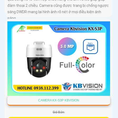
đàm thoại 2 chiều. Camera cũng được trang bị chống ngược
sáng DWDR mang lại hình ảnh rõ nét ở mọi điều kiện ánh
sáng
CAMERA KX-S3P KBVISION
Giá Bán: