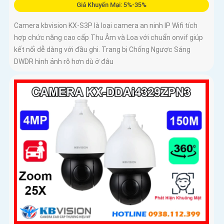
Giá Khuyến Mại: 5%-35%
Camera kbvision KX-S3P là loại camera an ninh IP Wifi tích
hợp chức năng cao cấp Thu Âm và Loa với chuẩn onvif giúp
kết nối dễ dàng với đầu ghi. Trang bị Chống Ngược Sáng
DWDR hình ảnh rõ hơn dù ở đâu