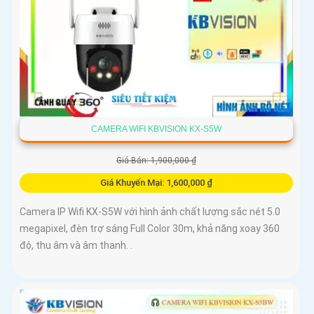
CAMERA WIFI KBVISION KX-S5W
Giá Bán: 1,900,000 ₫
Giá Khuyến Mại: 1,600,000 ₫
Camera IP Wifi KX-S5W với hình ảnh chất lượng sắc nét 5.0
megapixel, đèn trợ sáng Full Color 30m, khả năng xoay 360
độ, thu âm và âm thanh. .