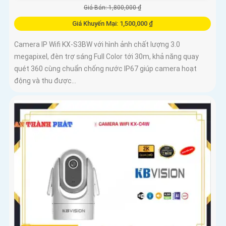
Giá Bán: 1,800,000 ₫
Giá Khuyến Mại: 1,500,000 ₫
Camera IP Wifi KX-S3BW với hình ảnh chất lượng 3.0
megapixel, đèn trợ sáng Full Color tới 30m, khả năng quay
quét 360 cùng chuẩn chống nước IP67 giúp camera hoạt
động và thu được...