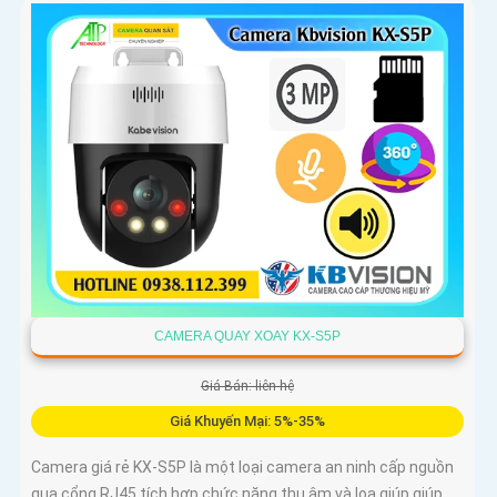
CAMERA QUAY XOAY KX-S5P
Giá Bán: liên hệ
Giá Khuyến Mại: 5%-35%
Camera giá rẻ KX-S5P là một loại camera an ninh cấp nguồn
qua cổng RJ45 tích hợp chức năng thu âm và loa giúp giúp