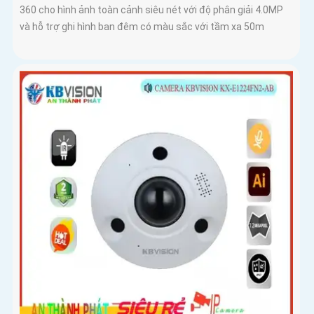
360 cho hình ảnh toàn cảnh siêu nét với độ phân giải 4.0MP
và hỗ trợ ghi hình ban đêm có màu sắc với tầm xa 50m