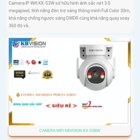
Camera IP Wifi KX-S3W sở hữu hình ảnh sắc nét 3.0
megapixel, tính năng đèn trợ sáng thông minh Full Color 30m,
khả năng chống ngược sáng DWDR cùng khả năng quay xoay
360 độ và...
CAMERA WIFI KBVISION KX-S3BW