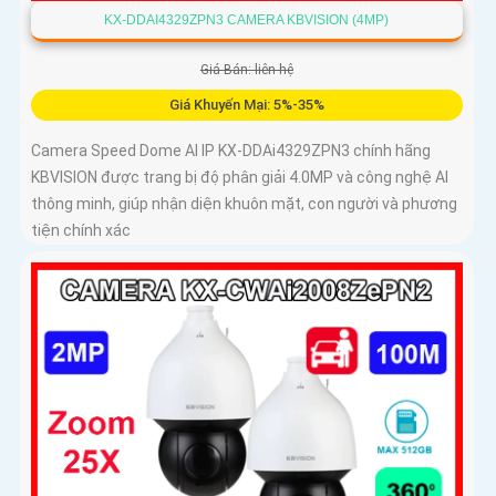
KX-DDAI4329ZPN3 CAMERA KBVISION (4MP)
Giá Bán: liên hệ
Giá Khuyến Mại: 5%-35%
Camera Speed Dome AI IP KX-DDAi4329ZPN3 chính hãng
KBVISION được trang bị độ phân giải 4.0MP và công nghệ AI
thông minh, giúp nhận diện khuôn mặt, con người và phương
tiện chính xác