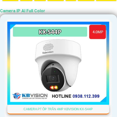
Camera IP AI Full Color
CAMERA PT ỐP TRẦN 4MP KBVISION KX-S44P