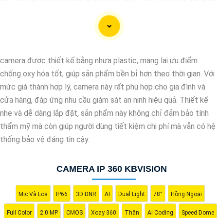
bỏ ra số tiền lớn. Được tích hợp công nghệ trí tuệ nhân tạo (AI),
camera này giúp nhận diện chính xác các chi tiết trong hình ảnh
mà không cần ánh sáng hồng ngoại, giúp tiết kiệm năng lượng và
có độ nhạy cao. Hãy trải nghiệm ngay để tận hưởng sự tiện lợi
camera được thiết kế bằng nhựa plastic, mang lại ưu điểm
và an toàn.
chống oxy hóa tốt, giúp sản phẩm bền bỉ hơn theo thời gian. Với
mức giá thành hợp lý, camera này rất phù hợp cho gia đình và
cửa hàng, đáp ứng nhu cầu giám sát an ninh hiệu quả. Thiết kế
nhẹ và dễ dàng lắp đặt, sản phẩm này không chỉ đảm bảo tính
thẩm mỹ mà còn giúp người dùng tiết kiệm chi phí mà vẫn có hệ
thống bảo vệ đáng tin cậy.
CAMERA IP 360 KBVISION
Mic Và Loa
IP66
3D DNR
AI
Dual Light
78°
Hồng Ngoại
'
Full Color
2.0 MP
CMOS
Xoay 360
Thân
AI Coding
Speed Dome