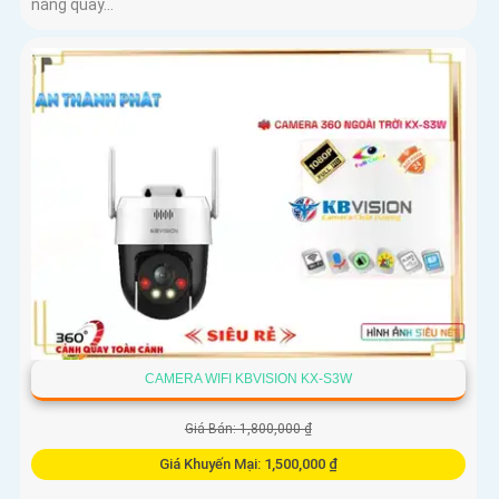
năng quay...
CAMERA WIFI KBVISION KX-S3W
Giá Bán: 1,800,000 ₫
Giá Khuyến Mại: 1,500,000 ₫