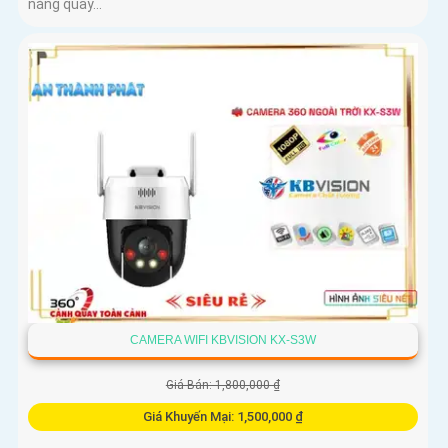
năng quay...
CAMERA WIFI KBVISION KX-S3W
Giá Bán: 1,800,000 ₫
Giá Khuyến Mại: 1,500,000 ₫