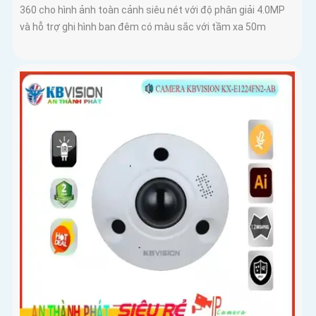
360 cho hình ảnh toàn cảnh siêu nét với độ phân giải 4.0MP
và hỗ trợ ghi hình ban đêm có màu sắc với tầm xa 50m