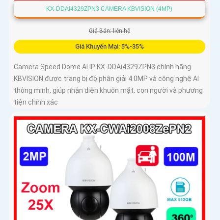
KX-DDAI4329ZPN3 CAMERA KBVISION (4MP)
Giá Bán: liên hệ
Giá Khuyến Mại: 5%-35%
Camera Speed Dome AI IP KX-DDAi4329ZPN3 chính hãng
KBVISION được trang bị độ phân giải 4.0MP và công nghệ AI
thông minh, giúp nhận diện khuôn mặt, con người và phương
tiện chính xác