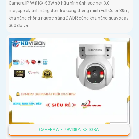
Camera IP Wifi KX-S3W sở hữu hình ảnh sắc nét 3.0
megapixel, tính năng đèn trợ sáng thông minh Full Color 30m,
khả năng chống ngược sáng DWDR cùng khả năng quay xoay
360 độ và...
CAMERA WIFI KBVISION KX-S3BW