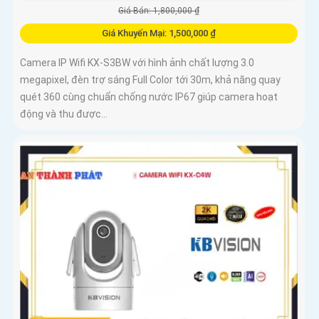
Giá Bán: 1,800,000 ₫
Giá Khuyến Mại: 1,500,000 ₫
Camera IP Wifi KX-S3BW với hình ảnh chất lượng 3.0
megapixel, đèn trợ sáng Full Color tới 30m, khả năng quay
quét 360 cùng chuẩn chống nước IP67 giúp camera hoạt
động và thu được...