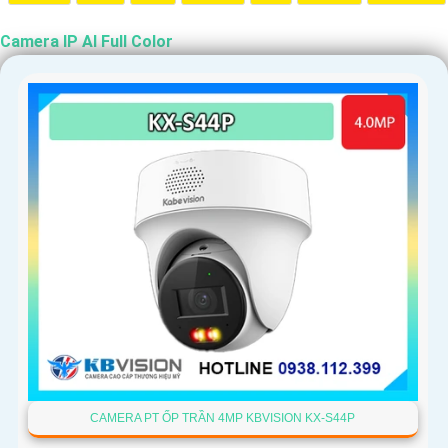
Camera IP AI Full Color
CAMERA PT ỐP TRẦN 4MP KBVISION KX-S44P