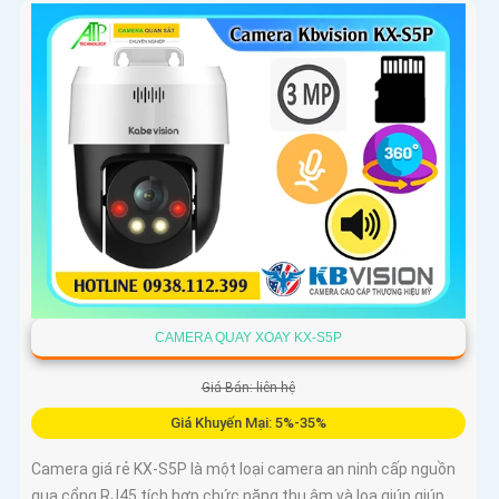
CAMERA QUAY XOAY KX-S5P
Giá Bán: liên hệ
Giá Khuyến Mại: 5%-35%
Camera giá rẻ KX-S5P là một loại camera an ninh cấp nguồn
qua cổng RJ45 tích hợp chức năng thu âm và loa giúp giúp