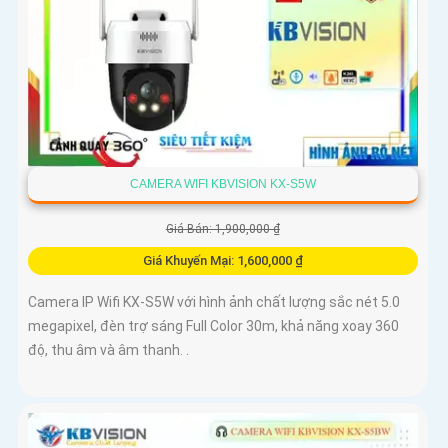
CAMERA WIFI KBVISION KX-S5W
Giá Bán: 1,900,000 ₫
Giá Khuyến Mại: 1,600,000 ₫
Camera IP Wifi KX-S5W với hình ảnh chất lượng sắc nét 5.0
megapixel, đèn trợ sáng Full Color 30m, khả năng xoay 360
độ, thu âm và âm thanh. .