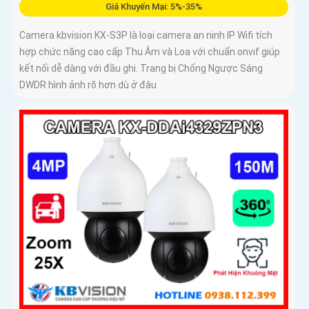
Giá Khuyến Mại: 5%-35%
Camera kbvision KX-S3P là loại camera an ninh IP Wifi tích
hợp chức năng cao cấp Thu Âm và Loa với chuẩn onvif giúp
kết nối dễ dàng với đầu ghi. Trang bị Chống Ngược Sáng
DWDR hình ảnh rõ hơn dù ở đâu