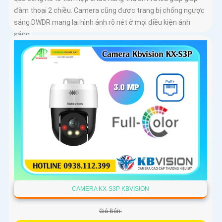
đàm thoại 2 chiều. Camera cũng được trang bị chống ngược
sáng DWDR mang lại hình ảnh rõ nét ở mọi điều kiện ánh
sáng
CAMERA KX-S3P KBVISION
Giá Bán: