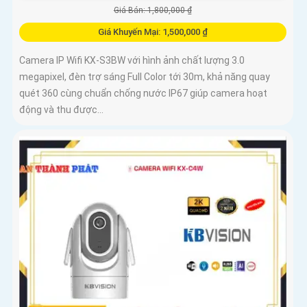
Giá Bán: 1,800,000 ₫
Giá Khuyến Mại: 1,500,000 ₫
Camera IP Wifi KX-S3BW với hình ảnh chất lượng 3.0
megapixel, đèn trợ sáng Full Color tới 30m, khả năng quay
quét 360 cùng chuẩn chống nước IP67 giúp camera hoạt
động và thu được...