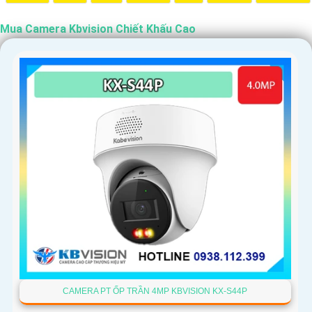
Mua Camera Kbvision Chiết Khấu Cao
'
CAMERA PT ỐP TRẦN 4MP KBVISION KX-S44P