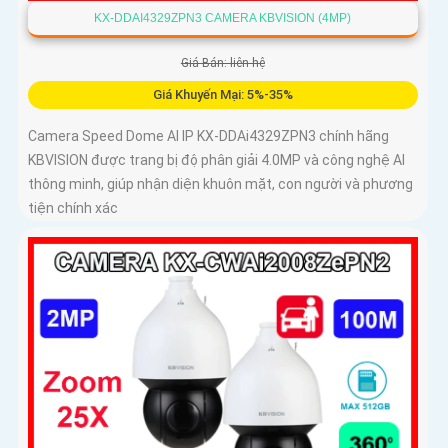
KX-DDAI4329ZPN3 CAMERA KBVISION (4MP)
Giá Bán: liên hệ
Giá Khuyến Mại: 5%-35%
Camera Speed Dome AI IP KX-DDAi4329ZPN3 chính hãng
KBVISION được trang bị độ phân giải 4.0MP và công nghệ AI
thông minh, giúp nhận diện khuôn mặt, con người và phương
tiện chính xác