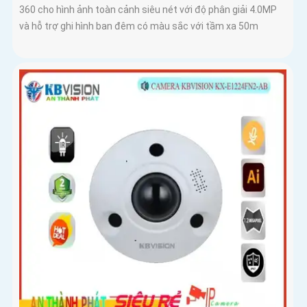
360 cho hình ảnh toàn cảnh siêu nét với độ phân giải 4.0MP
và hỗ trợ ghi hình ban đêm có màu sắc với tầm xa 50m