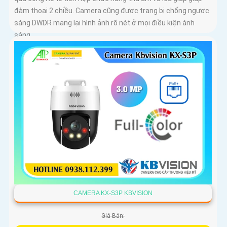
đàm thoại 2 chiều. Camera cũng được trang bị chống ngược
sáng DWDR mang lại hình ảnh rõ nét ở mọi điều kiện ánh
sáng
CAMERA KX-S3P KBVISION
Giá Bán: