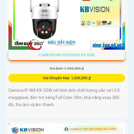
CAMERA WIFI KBVISION KX-S5W
Giá Bán: 1,900,000 ₫
Giá Khuyến Mại: 1,600,000 ₫
Camera IP Wifi KX-S5W với hình ảnh chất lượng sắc nét 5.0
megapixel, đèn trợ sáng Full Color 30m, khả năng xoay 360
độ, thu âm và âm thanh. .