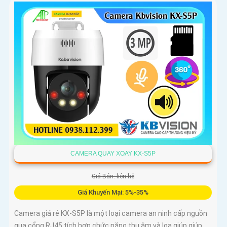
CAMERA QUAY XOAY KX-S5P
Giá Bán: liên hệ
Giá Khuyến Mại: 5%-35%
Camera giá rẻ KX-S5P là một loại camera an ninh cấp nguồn
qua cổng RJ45 tích hợp chức năng thu âm và loa giúp giúp