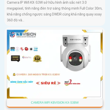
Camera IP Wifi KX-S3W sở hữu hình ảnh sắc nét 3.0
megapixel, tính năng đèn trợ sáng thông minh Full Color 30m,
khả năng chống ngược sáng DWDR cùng khả năng quay xoay
360 độ và...
CAMERA WIFI KBVISION KX-S3BW