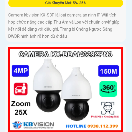
Giá Khuyến Mại: 5%-35%
Camera kbvision KX-S3P là loại camera an ninh IP Wifi tích
hợp chức năng cao cấp Thu Âm và Loa với chuẩn onvif giúp
kết nối dễ dàng với đầu ghi. Trang bị Chống Ngược Sáng
DWDR hình ảnh rõ hơn dù ở đâu