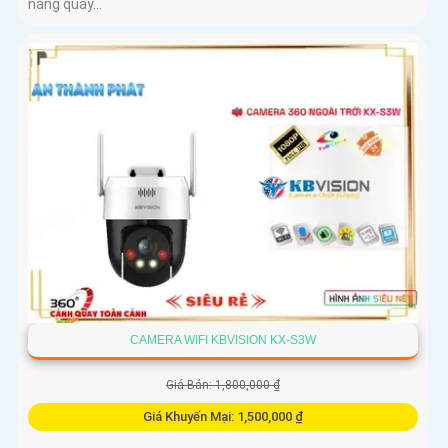
năng quay...
CAMERA WIFI KBVISION KX-S3W
Giá Bán: 1,800,000 ₫
Giá Khuyến Mại: 1,500,000 ₫