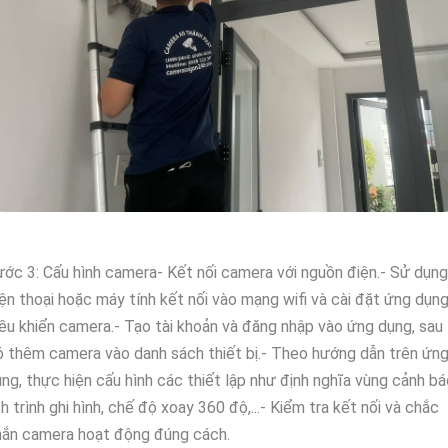
ớc 3: Cấu hình camera- Kết nối camera với nguồn điện.- Sử dụng
ện thoại hoặc máy tính kết nối vào mạng wifi và cài đặt ứng dụn
ều khiển camera.- Tạo tài khoản và đăng nhập vào ứng dụng, sau
 thêm camera vào danh sách thiết bị.- Theo hướng dẫn trên ứn
ng, thực hiện cấu hình các thiết lập như định nghĩa vùng cảnh bá
ch trình ghi hình, chế độ xoay 360 độ,...- Kiểm tra kết nối và chắc
hắn camera hoạt động đúng cách.