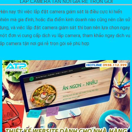
LẮP CAMERA TẬN NƠI GIÁ RẺ TRỌN GÓI
Hiện nay thì việc lắp đặt camera giám sát là điều cực kì hiển
nhiên mà gia đình, hoặc địa điểm kinh doanh nào cũng nên cần sử
dụng, và việc lắp đặt camera giám sát thì bạn nên lựa chọn ngay
một đơn vị cung cấp dịch vụ lắp camera, tham khảo ngay dịch vụ
lắp camera tận nơi giá rẻ trọn gói sẽ phù hợp