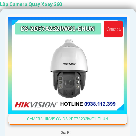
Lắp Camera Quay Xoay 360
CAMERA HIKVISION DS-2DE7A232IWG1-EHUN
Giá Bán: