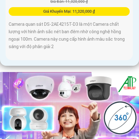
Giá Bán: 11,320,000 ₫
Giá Khuyến Mại: 11,320,000 ₫
Camera quan sát DS-2AE4215T-D3 là một Camera chất
lượng với hình ảnh sắc nét ban đêm nhờ công nghệ hồng
ngoại 100m. Camera này cung cấp hình ảnh màu sắc trong
sáng với độ phân giải 2