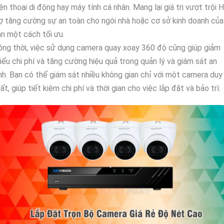
ện thoại di động hay máy tính cá nhân. Mang lại giá trị vượt trội 
ợ tăng cường sự an toàn cho ngôi nhà hoặc cơ sở kinh doanh của
n một cách tối ưu.
ng thời, việc sử dụng camera quay xoay 360 độ cũng giúp giảm
iểu chi phí và tăng cường hiệu quả trong quản lý và giám sát an
nh. Bạn có thể giám sát nhiều không gian chỉ với một camera duy
ất, giúp tiết kiệm chi phí và thời gian cho việc lắp đặt và bảo trì.