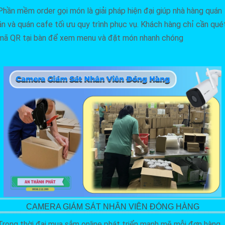
Phần mềm order gọi món là giải pháp hiện đại giúp nhà hàng quán
ăn và quán cafe tối ưu quy trình phục vụ. Khách hàng chỉ cần qué
mã QR tại bàn để xem menu và đặt món nhanh chóng
CAMERA GIÁM SÁT NHÂN VIÊN ĐÓNG HÀNG
Trong thời đại mua sắm online phát triển mạnh mẽ mỗi đơn hàng