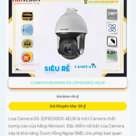
CAMERA HIKVISION DS-2DF8250I5X-AELW
Giá Bán: 00 ₫
Giá Khuyến Mại: 00 ₫
Loại Camera DS-2DF8250I5X-AELW là một Camera chất
lượng cao của hãng Hikvision. Đặc điểm nổi bật của Camera
này là khả năng Zoom Hồng Ngoại SMD, cho phép bạn quan