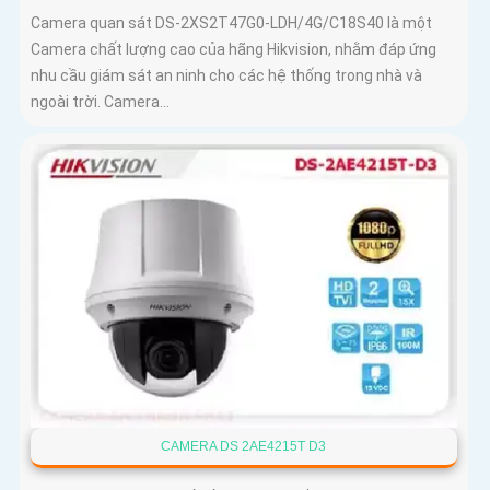
Camera quan sát DS-2XS2T47G0-LDH/4G/C18S40 là một
Camera chất lượng cao của hãng Hikvision, nhằm đáp ứng
nhu cầu giám sát an ninh cho các hệ thống trong nhà và
ngoài trời. Camera...
CAMERA DS 2AE4215T D3