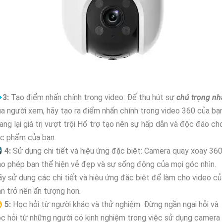

3:
Tạo điểm nhấn chính trong video: Để thu hút sự
chú trọng nh
a người xem, hãy tạo ra điểm nhấn chính trong video 360 của bạn
ng lại giá trị vượt trội Hổ trợ tạo nên sự hấp dẫn và độc đáo ch
ác phẩm của bạn.

4:
Sử dụng chi tiết và hiệu ứng đặc biệt: Camera quay xoay 36
o phép bạn thể hiện vẻ đẹp và sự sống động của mọi góc nhìn.
y sử dụng các chi tiết và hiệu ứng đặc biệt để làm cho video củ
n trở nên ấn tượng hơn.
♋
5:
Học hỏi từ người khác và thử nghiệm: Đừng ngần ngại hỏi và
c hỏi từ những người có kinh nghiệm trong việc sử dụng camera