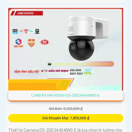
CAMERA HIKVISION DS-2DE3A404IWG-E
Giá Bán: 9,220,000 ₫
Giá Khuyến Mại: 7,850,000 ₫
Thiết bị Camera DS-2DE3A404IWG-E là lựa chọn lý tưởng cho