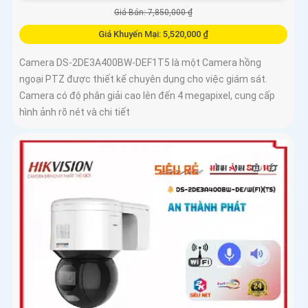
Giá Bán: 7,850,000 ₫
Giá Khuyến Mại: 5,520,000 ₫
Camera DS-2DE3A400BW-DEF1T5 là một Camera hồng
ngoại PTZ được thiết kế chuyên dụng cho việc giám sát.
Camera có độ phân giải cao lên đến 4 megapixel, cung cấp
hình ảnh rõ nét và chi tiết