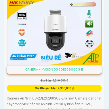
CAMERA HIKVISION DS-2DE2C200SCG-E
Giá Bán: 4,210,000 ₫
Giá Khuyến Mại: 2,950,000 ₫
Camera An Ninh DS-2DE2C200SCG-E là một Camera đáng tin
cậy trong việc bảo vệ an ninh. Với xử lý hình ảnh 2.0 MP,