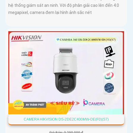
hệ thống giám sát an ninh. Với độ phân giải cao lên đến 4.0
megapixel, camera đem lại hình ảnh sắc nét
CAMERA HIKVISION DS-2DE2C400MW-DE(F0)(S7)
Giá Bán: 3,290,000 ₫