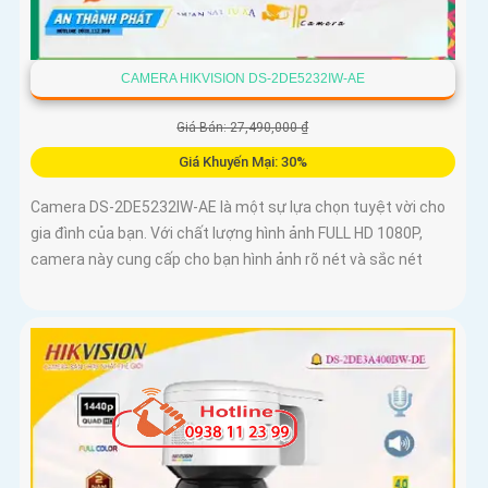
CAMERA HIKVISION DS-2DE5232IW-AE
Giá Bán: 27,490,000 ₫
Giá Khuyến Mại: 30%
Camera DS-2DE5232IW-AE là một sự lựa chọn tuyệt vời cho
gia đình của bạn. Với chất lượng hình ảnh FULL HD 1080P,
camera này cung cấp cho bạn hình ảnh rõ nét và sắc nét