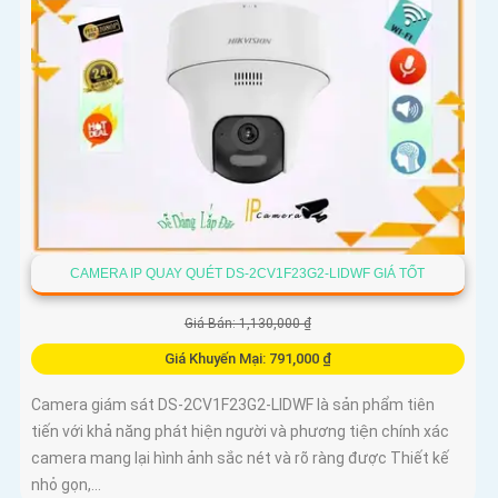
CAMERA IP QUAY QUÉT DS-2CV1F23G2-LIDWF GIÁ TỐT
Giá Bán: 1,130,000 ₫
Giá Khuyến Mại: 791,000 ₫
Camera giám sát DS-2CV1F23G2-LIDWF là sản phẩm tiên
tiến với khả năng phát hiện người và phương tiện chính xác
camera mang lại hình ảnh sắc nét và rõ ràng được Thiết kế
nhỏ gọn,...