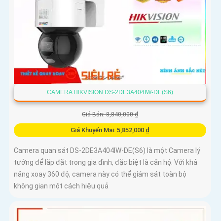
CAMERA HIKVISION DS-2DE3A404IW-DE(S6)
Giá Bán: 8,840,000 ₫
Giá Khuyến Mại: 5,852,000 ₫
Camera quan sát DS-2DE3A404IW-DE(S6) là một Camera lý
tưởng để lắp đặt trong gia đình, đặc biệt là căn hộ. Với khả
năng xoay 360 độ, camera này có thể giám sát toàn bộ
không gian một cách hiệu quả