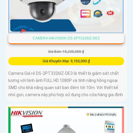
CAMERA HIKVISION DS-2PT3326IZ-DE3
Giá Bán: 15,230,000 ₫
Giá Khuyến Mại: 9,150,000 ₫
Camera Giá rẻ DS-2PT3326IZ-DE3 là thiết bị giám sát chất
lượng với hình ảnh FULL HD 1080P và tính năng hồng ngoại
SMD cho khả năng quan sát ban đêm tới 10m. Với thiết kế
nhỏ gọn, camera này phù hợp sử dụng cho cửa hàng gia đình