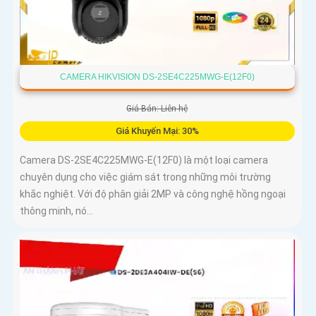
CAMERA HIKVISION DS-2SE4C225MWG-E(12F0)
Giá Bán: Liên hệ
Giá Khuyến Mại: 30%
Camera DS-2SE4C225MWG-E(12F0) là một loại camera
chuyên dụng cho việc giám sát trong những môi trường
khắc nghiệt. Với độ phân giải 2MP và công nghệ hồng ngoại
thông minh, nó...