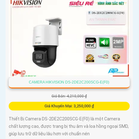
CAMERA HIKVISION DS-2DE2C200SCG-E(F0)
Giá Bán: 4,210,000 ₫
Giá Khuyến Mại: 3,250,000 ₫
Thiết Bị Camera DS-2DE2C200SCG-E(F0) là một Camera
chất lượng cao, được trang bị thu âm và loa hồng ngoại SMD,
giúp lưu trữ dữ liệu lâu hơn với chuẩn nén