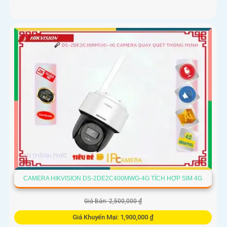
CAMERA HIKVISION DS-2DE2C400MWG-4G TÍCH HỢP SIM 4G
Giá Bán: 2,500,000 ₫
Giá Khuyến Mại: 1,900,000 ₫