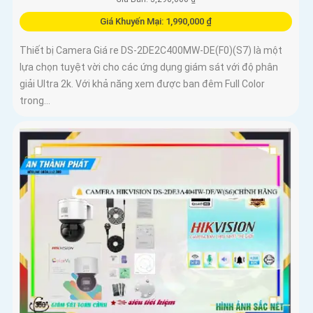
Giá Khuyến Mại: 1,990,000 ₫
Thiết bị Camera Giá re DS-2DE2C400MW-DE(F0)(S7) là một
lựa chọn tuyệt vời cho các ứng dụng giám sát với độ phân
giải Ultra 2k. Với khả năng xem được ban đêm Full Color
trong...