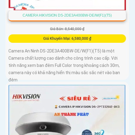
CAMERA HIKVISION DS-2DE3A400BW-DE/W(F1)(T5)
Giá Bán: 8,540,000 ₫
Giá Khuyến Mại: 6,580,000 ₫
Camera An Ninh DS-2DE3A400BW-DE/W(F1)(T5) là một
Camera chất lượng cao dành cho công trình cao cấp. Với
tính năng xem ban đêm Full Color trong khoảng cách 30m,
camera này có khả năng hiển thị màu sắc sắc nét vào ban
đêm