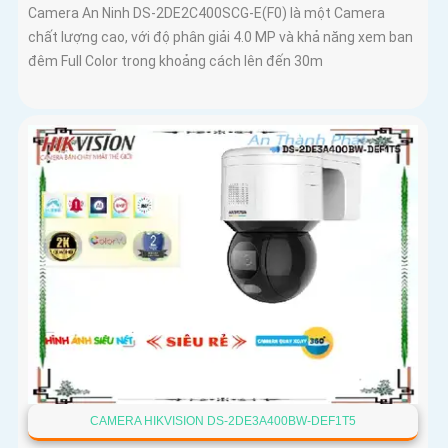
Camera An Ninh DS-2DE2C400SCG-E(F0) là một Camera
chất lượng cao, với độ phân giải 4.0 MP và khả năng xem ban
đêm Full Color trong khoảng cách lên đến 30m
CAMERA HIKVISION DS-2DE3A400BW-DEF1T5