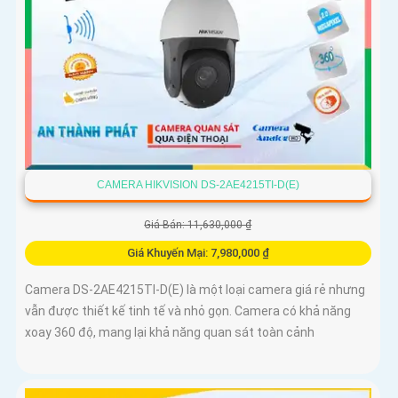
CAMERA HIKVISION DS-2AE4215TI-D(E)
Giá Bán: 11,630,000 ₫
Giá Khuyến Mại: 7,980,000 ₫
Camera DS-2AE4215TI-D(E) là một loại camera giá rẻ nhưng
vẫn được thiết kế tinh tế và nhỏ gọn. Camera có khả năng
xoay 360 độ, mang lại khả năng quan sát toàn cảnh