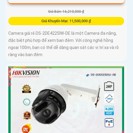
Giá Bán: 16,210,000 ₫
Giá Khuyến Mại: 11,500,000 ₫
Camera giá rẻ DS-2DE4225IW-DE là một Camera đa năng,
đặc biệt phù hợp để xem ban đêm. Với công nghệ hồng
ngoại 100m, bạn có thể dễ dàng quan sát các vị trí xa và rõ
ràng vào ban đêm