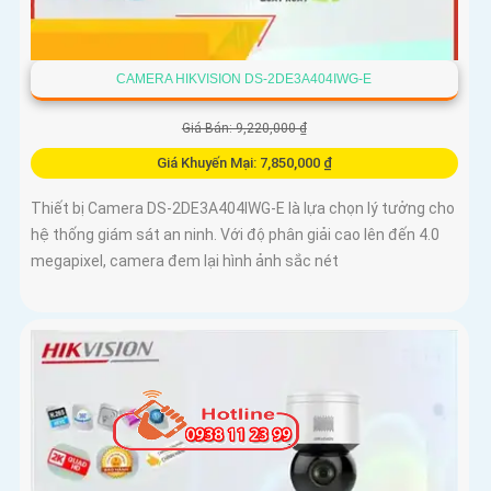
CAMERA HIKVISION DS-2DE3A404IWG-E
Giá Bán: 9,220,000 ₫
Giá Khuyến Mại: 7,850,000 ₫
Thiết bị Camera DS-2DE3A404IWG-E là lựa chọn lý tưởng cho
hệ thống giám sát an ninh. Với độ phân giải cao lên đến 4.0
megapixel, camera đem lại hình ảnh sắc nét