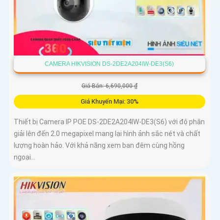
CAMERA HIKVISION DS-2DE2A204IW-DE3(S6)
Giá Bán: 6,690,000 ₫
Giá Khuyến Mại: 30%
Thiết bị Camera IP POE DS-2DE2A204IW-DE3(S6) với độ phân
giải lên đến 2.0 megapixel mang lại hình ảnh sắc nét và chất
lượng hoàn hảo. Với khả năng xem ban đêm cùng hồng
ngoại...