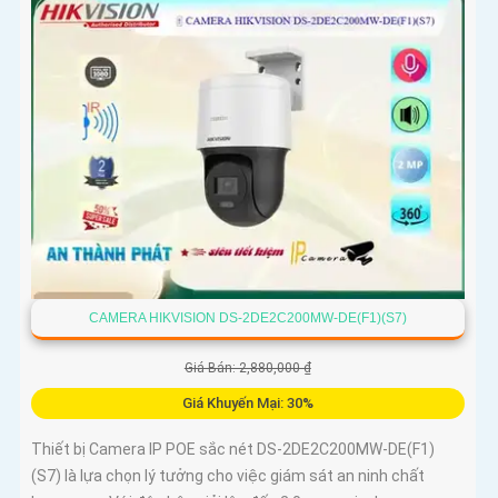
CAMERA HIKVISION DS-2DE2C200MW-DE(F1)(S7)
Giá Bán: 2,880,000 ₫
Giá Khuyến Mại: 30%
Thiết bị Camera IP POE sắc nét DS-2DE2C200MW-DE(F1)
(S7) là lựa chọn lý tưởng cho việc giám sát an ninh chất