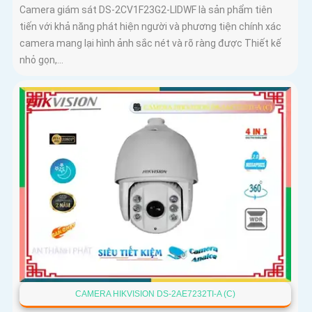
Camera giám sát DS-2CV1F23G2-LIDWF là sản phẩm tiên
tiến với khả năng phát hiện người và phương tiện chính xác
camera mang lại hình ảnh sắc nét và rõ ràng được Thiết kế
nhỏ gọn,...
CAMERA HIKVISION DS-2AE7232TI-A (C)