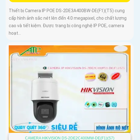
Thiết bị Camera IP POE DS-2DE3A400BW-DE(F1)(T5) cung
cấp hình ảnh sắc nét lên đến 4.0 megapixel, cho chất lượng
cao và tiết kiệm. Được trang bị công nghệ IP POE, camera
hoạt...
CAMERA HIKVISION DS-2DE2C400MW-DE(F1)(S7)