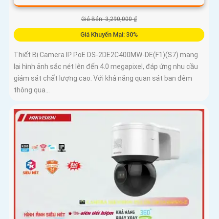
Giá Bán: 3,290,000 ₫
Giá Khuyến Mại: 30%
Thiết Bị Camera IP PoE DS-2DE2C400MW-DE(F1)(S7) mang
lại hình ảnh sắc nét lên đến 4.0 megapixel, đáp ứng nhu cầu
giám sát chất lượng cao. Với khả năng quan sát ban đêm
thông qua...