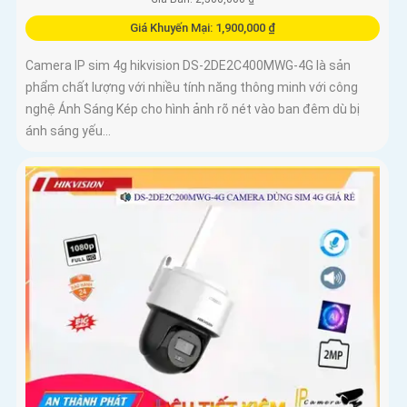
Giá Khuyến Mại: 1,900,000 ₫
Camera IP sim 4g hikvision DS-2DE2C400MWG-4G là sản
phẩm chất lượng với nhiều tính năng thông minh với công
nghệ Ánh Sáng Kép cho hình ảnh rõ nét vào ban đêm dù bị
ánh sáng yếu...