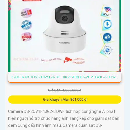
CAMERA KHÔNG DÂY GIÁ RẺ HIKVISION DS-2CV1F43G2-LIDWF
Giá Bán: 1,230,000 ₫
Giá Khuyến Mại: 861,000 ₫
Camera DS-2CV1F43G2-LIDWF tích hợp công nghệ AI phát
hiện người hỗ trợ chức năng ánh sáng kép cho giám sát ban
đêm Cung cấp hình ảnh màu. Camera quan sát DS-