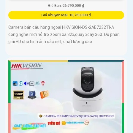
Giá Bán: 26,790,000 ₫
Giá Khuyến Mại: 18,750,000 ₫
Camera bán cầu hồng ngoại HIKVISION-DS-2AE7232TI-A
công nghệ mới hỗ trợ zoom xa 32x,quay xoay 360. Độ phân
giải HD cho hình ảnh sắc nét, chất lượng cao