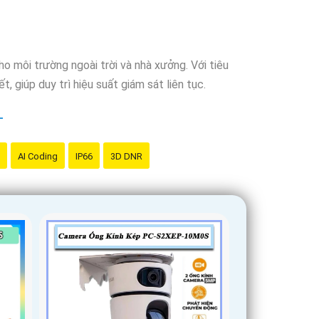
 môi trường ngoài trời và nhà xưởng. Với tiêu
, giúp duy trì hiệu suất giám sát liên tục.
AI Coding
IP66
3D DNR