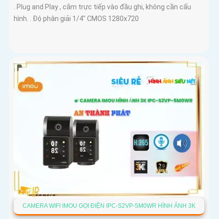
. Plug and Play , cắm trực tiếp vào đầu ghi, không cần cấu
hình. . Độ phân giải 1/4" CMOS 1280x720
CAMERA WIFI IMOU GỌI ĐIỆN IPC-S2VP-5M0WR HÌNH ẢNH 3K