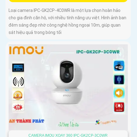
Loại camera IPC-GK2CP-4C0WR là một lựa chọn hoàn hảo
cho gia đình căn hộ, với nhiều tính năng ưu việt. Hình ảnh ban
đêm sáng đẹp nhờ công nghệ hồng ngoại 10m, giúp quan
sát hiệu quả trong bóng tối
CAMERA IMOU XOAY 360 IPC-GK2CP-3C0WR