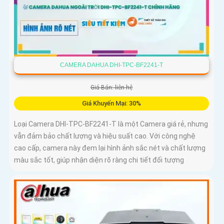
CAMERA DAHUA DHI-TPC-BF2241-T
Giá Bán: liên hệ
Giá Khuyến Mại: 30%
Loại Camera DHI-TPC-BF2241-T là một Camera giá rẻ, nhưng
vẫn đảm bảo chất lượng và hiệu suất cao. Với công nghệ
cao cấp, camera này đem lại hình ảnh sắc nét và chất lượng
màu sắc tốt, giúp nhận diện rõ ràng chi tiết đối tượng