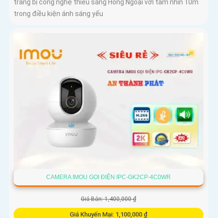
trang bị công nghệ thiếu sáng Hồng Ngoại với tầm nhìn 10m
trong điều kiện ánh sáng yếu
CAMERA IMOU GỌI ĐIỆN IPC-GK2CP-4C0WR
Giá Bán: 1,400,000 ₫
Giá Khuyến Mại: 1,100,000 ₫