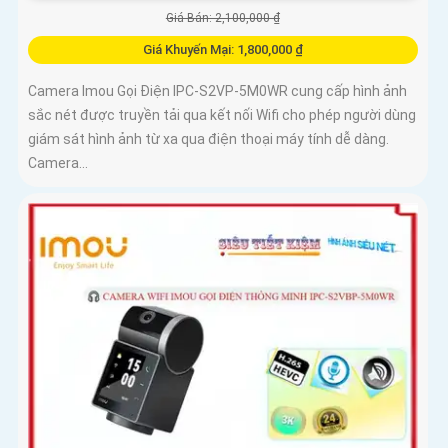
Giá Bán: 2,100,000 ₫
Giá Khuyến Mại: 1,800,000 ₫
Camera Imou Gọi Điện IPC-S2VP-5M0WR cung cấp hình ảnh
sắc nét được truyền tải qua kết nối Wifi cho phép người dùng
giám sát hình ảnh từ xa qua điện thoại máy tính dễ dàng.
Camera...