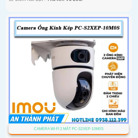
CAMERA WI-FI 2 MẮT PC-S2XEP-10M0S