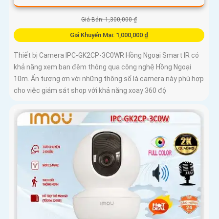
Giá Bán: 1,300,000 ₫
Giá Khuyến Mại: 1,000,000 ₫
Thiết bị Camera IPC-GK2CP-3C0WR Hồng Ngoại Smart IR có
khả năng xem ban đêm thông qua công nghệ Hồng Ngoại
10m. Ấn tượng ơn với những thông số là camera này phù hợp
cho việc giám sát shop với khả năng xoay 360 độ