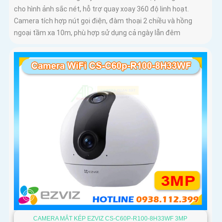
cho hình ảnh sắc nét, hỗ trợ quay xoay 360 độ linh hoạt.
Camera tích hợp nút gọi điện, đàm thoại 2 chiều và hồng
ngoại tầm xa 10m, phù hợp sử dụng cả ngày lẫn đêm
CAMERA MẮT KÉP EZVIZ CS-C60P-R100-8H33WF 3MP