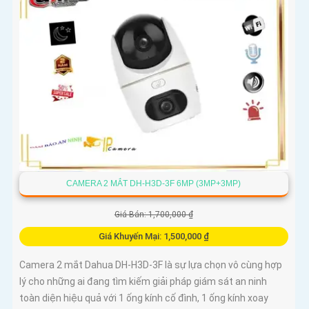
cưng với độ chính xác cao
CAMERA 2 MẮT DH-H3D-3F 6MP (3MP+3MP)
Giá Bán: 1,700,000 ₫
Giá Khuyến Mại: 1,500,000 ₫
Camera 2 mắt Dahua DH-H3D-3F là sự lựa chọn vô cùng hợp
lý cho những ai đang tìm kiếm giải pháp giám sát an ninh
toàn diện hiệu quả với 1 ống kính cố đình, 1 ống kính xoay