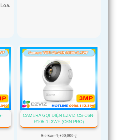
Loa.
S-
CAMERA GỌI ĐIỆN EZVIZ CS-C6N-
R105-1L3WF (C6N PRO)
Giá Bán: 1,300,000 ₫