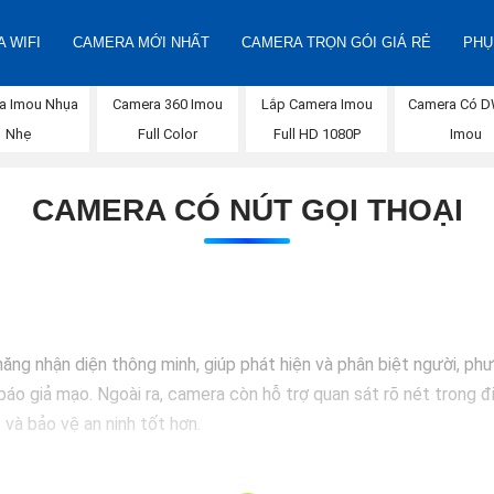
 WIFI
CAMERA MỚI NHẤT
CAMERA TRỌN GÓI GIÁ RẺ
PHỤ
a Imou Nhụa
Camera 360 Imou
Lắp Camera Imou
Camera Có 
Nhẹ
Full Color
Full HD 1080P
Imou
CAMERA CÓ NÚT GỌI THOẠI
g nhận diện thông minh, giúp phát hiện và phân biệt người, phư
báo giả mạo. Ngoài ra, camera còn hỗ trợ quan sát rõ nét trong đ
 và bảo vệ an ninh tốt hơn.