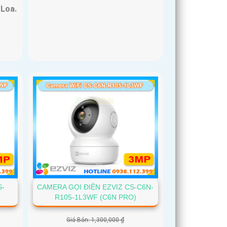
Loa.
S-
CAMERA GỌI ĐIỆN EZVIZ CS-C6N-
R105-1L3WF (C6N PRO)
Giá Bán: 1,300,000 ₫