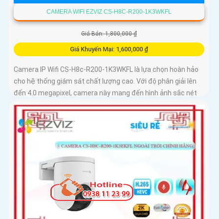
CAMERA WIFI EZVIZ CS-H8C-R200-1K3WKFL
Giá Bán: 1,800,000 ₫
Giá Khuyến Mại: 1,600,000 ₫
Camera IP Wifi CS-H8c-R200-1K3WKFL là lựa chọn hoàn hảo
cho hệ thống giám sát chất lượng cao. Với độ phân giải lên
đến 4.0 megapixel, camera này mang đến hình ảnh sắc nét