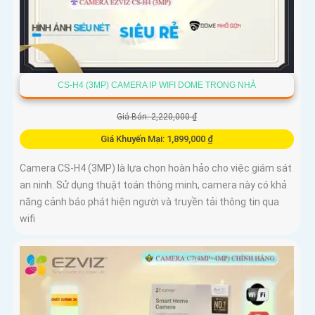
CS-H4 (3MP) CAMERA IP WIFI DOME TRONG NHÀ
Giá Bán: 2,220,000 ₫
Giá Khuyến Mại: 1,899,000 ₫
Camera CS-H4 (3MP) là lựa chọn hoàn hảo cho việc giám sát
an ninh. Sử dụng thuật toán thông minh, camera này có khả
năng cảnh báo phát hiện người và truyền tải thông tin qua
wifi