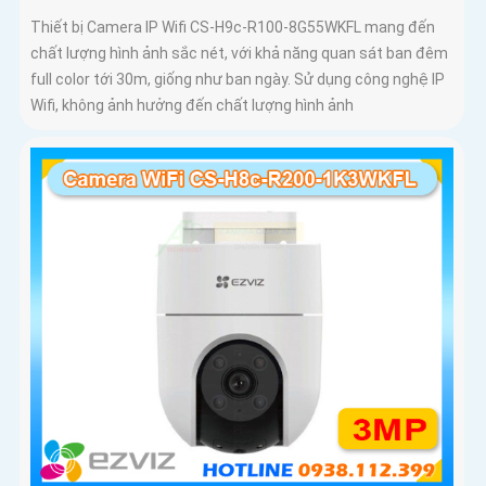
Thiết bị Camera IP Wifi CS-H9c-R100-8G55WKFL mang đến
chất lượng hình ảnh sắc nét, với khả năng quan sát ban đêm
full color tới 30m, giống như ban ngày. Sử dụng công nghệ IP
Wifi, không ảnh hưởng đến chất lượng hình ảnh