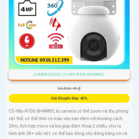
CAMERA EZVIZ CS-H8X-R100-8H4WKFL
Giá Bán: 00 ₫
Giá Khuyến Mại: 45%
CS-H8x-R100-8H4WKFL là camera có thể zoom và thu phóng
vật thể, có thể nhìn có màu vào ban đêm với khoảng cách
20m, tích hợp micro và loa giúp đàm thoại 2 chiều, cho ra
hình ảnh 2K+ sắc nét, có thể báo động chủ động bằng còi và