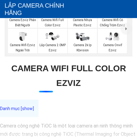
LẮP CAMERA CHÍNH
HÃNG
Camera Ezviz Phân
Camera Wifi Full
Camera Nhựa
Camera Wifi Có
Biệt Người
Color Ezviz
Plastic Ezviz
Chống Trộm Ezviz
Camera Wifi Ezviz
Lắp Camera 2.0MP
Camera 2k Ip
Camera Onvif
Ngoài Trời
Ezviz
Kbvision
Ezviz
CAMERA WIFI FULL COLOR
EZVIZ
Camera công nghệ TiOC là một loại camera an ninh thông minh
mới được trang bị công nghệ TiOC (Thermal Imaging for Object