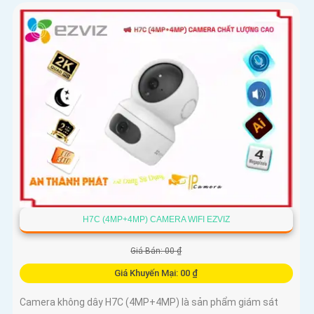
H7C (4MP+4MP) CAMERA WIFI EZVIZ
Giá Bán: 00 ₫
Giá Khuyến Mại: 00 ₫
Camera không dây H7C (4MP+4MP) là sản phẩm giám sát