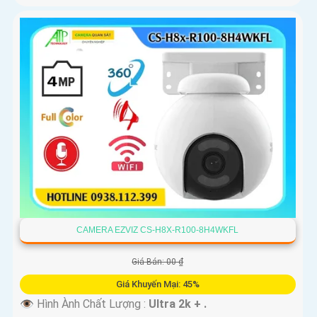
CAMERA EZVIZ CS-H8X-R100-8H4WKFL
Giá Bán: 00 ₫
Giá Khuyến Mại: 45%
👁 Hình Ành Chất Lượng :
Ultra 2k + .