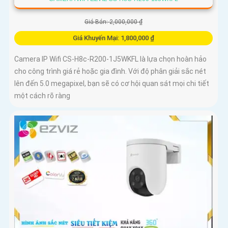
Giá Bán: 2,000,000 ₫
Giá Khuyến Mại: 1,800,000 ₫
Camera IP Wifi CS-H8c-R200-1J5WKFL là lựa chọn hoàn hảo
cho công trình giá rẻ hoặc gia đình. Với độ phân giải sắc nét
lên đến 5.0 megapixel, bạn sẽ có cơ hội quan sát mọi chi tiết
một cách rõ ràng