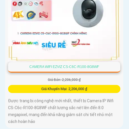
CAMERA WIFI EZVIZ CS-C6C-R100-8G8WF
Giá Bán: 2,206,000 ₫
Giá Khuyến Mại: 2,206,000 ₫
Được trang bị công nghệ mới nhất, thiết bị Camera IP Wifi
CS-C6c-R100-8G8WF chất lượng sắc nét lên đến 8.0
megapixel, mang đến khả năng giám sát chi tiết nhỏ một
cách hoàn hảo