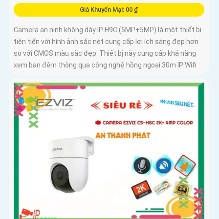
Giá Khuyến Mại: 00 ₫
Camera an ninh không dây IP H9C (5MP+5MP) là một thiết bị
tiên tiến với hình ảnh sắc nét cung cấp lợi ích sáng đẹp hơn
so với CMOS màu sắc đẹp. Thiết bị này cung cấp khả năng
xem ban đêm thông qua công nghệ hồng ngoại 30m IP Wifi