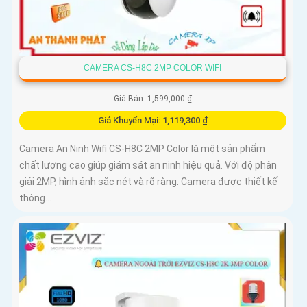
CAMERA CS-H8C 2MP COLOR WIFI
Giá Bán: 1,599,000 ₫
Giá Khuyến Mại: 1,119,300 ₫
Camera An Ninh Wifi CS-H8C 2MP Color là một sản phẩm
chất lượng cao giúp giám sát an ninh hiệu quả. Với độ phân
giải 2MP, hình ảnh sắc nét và rõ ràng. Camera được thiết kế
thông...