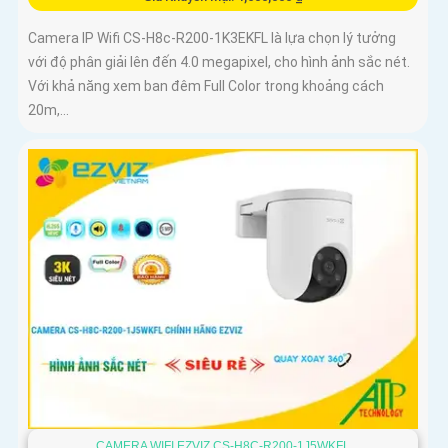
Camera IP Wifi CS-H8c-R200-1K3EKFL là lựa chọn lý tưởng
với độ phân giải lên đến 4.0 megapixel, cho hình ảnh sắc nét.
Với khả năng xem ban đêm Full Color trong khoảng cách
20m,...
CAMERA WIFI EZVIZ CS-H8C-R200-1J5WKFL