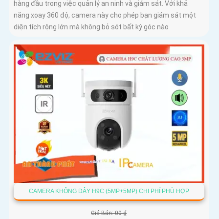
hàng đầu trong việc quản lý an ninh và giám sát. Với khả
năng xoay 360 độ, camera này cho phép bạn giám sát một
diện tích rộng lớn mà không bỏ sót bất kỳ góc nào
CAMERA KHÔNG DÂY H9C (5MP+5MP) CHI PHÍ PHÙ HỢP
Giá Bán: 00 ₫