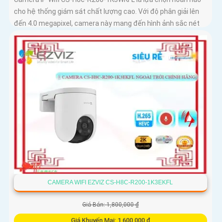
cho hệ thống giám sát chất lượng cao. Với độ phân giải lên
đến 4.0 megapixel, camera này mang đến hình ảnh sắc nét
CAMERA WIFI EZVIZ CS-H8C-R200-1K3EKFL
Giá Bán: 1,800,000 ₫
Giá Khuyến Mại: 1,600,000 ₫