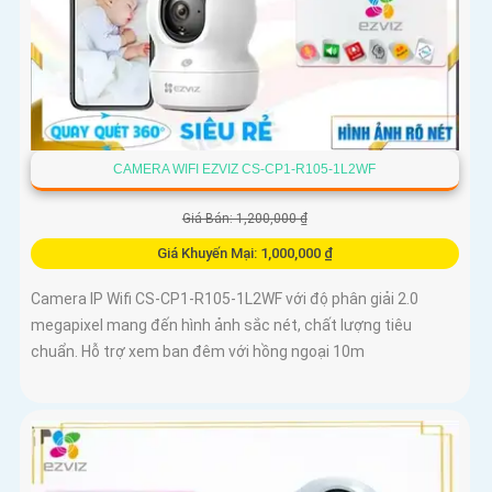
CAMERA WIFI EZVIZ CS-CP1-R105-1L2WF
Giá Bán: 1,200,000 ₫
Giá Khuyến Mại: 1,000,000 ₫
Camera IP Wifi CS-CP1-R105-1L2WF với độ phân giải 2.0
megapixel mang đến hình ảnh sắc nét, chất lượng tiêu
chuẩn. Hỗ trợ xem ban đêm với hồng ngoại 10m