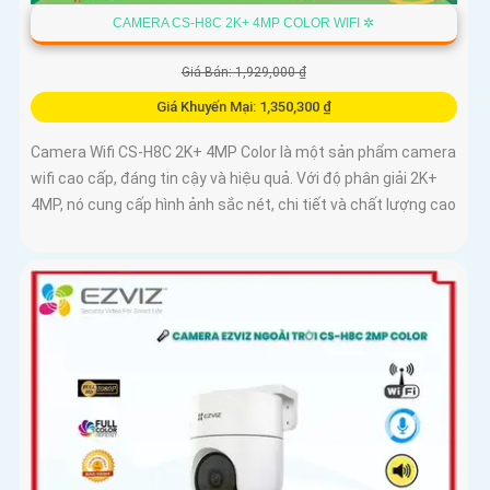
CAMERA CS-H8C 2K+ 4MP COLOR WIFI ✲
Giá Bán: 1,929,000 ₫
Giá Khuyến Mại: 1,350,300 ₫
Camera Wifi CS-H8C 2K+ 4MP Color là một sản phẩm camera
wifi cao cấp, đáng tin cậy và hiệu quả. Với độ phân giải 2K+
4MP, nó cung cấp hình ảnh sắc nét, chi tiết và chất lượng cao