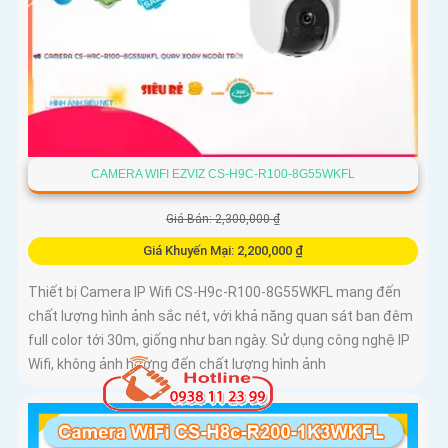
CAMERA WIFI EZVIZ CS-H9C-R100-8G55WKFL
Giá Bán: 2,300,000 ₫
Giá Khuyến Mại: 2,200,000 ₫
Thiết bị Camera IP Wifi CS-H9c-R100-8G55WKFL mang đến
chất lượng hình ảnh sắc nét, với khả năng quan sát ban đêm
full color tới 30m, giống như ban ngày. Sử dụng công nghệ IP
Wifi, không ảnh hưởng đến chất lượng hình ảnh