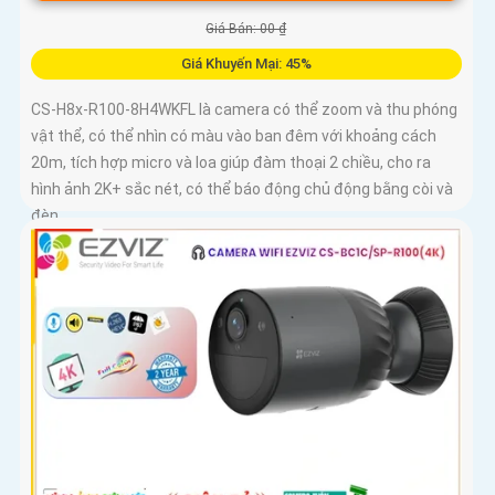
Giá Bán: 00 ₫
Giá Khuyến Mại: 45%
CS-H8x-R100-8H4WKFL là camera có thể zoom và thu phóng
vật thể, có thể nhìn có màu vào ban đêm với khoảng cách
20m, tích hợp micro và loa giúp đàm thoại 2 chiều, cho ra
hình ảnh 2K+ sắc nét, có thể báo động chủ động bằng còi và
đèn