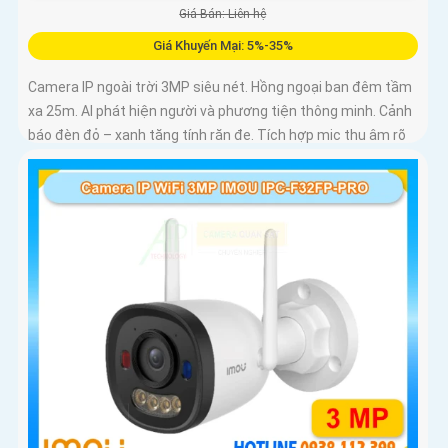
Giá Bán: Liên hệ
Giá Khuyến Mại: 5%-35%
Camera IP ngoài trời 3MP siêu nét. Hồng ngoại ban đêm tầm
xa 25m. AI phát hiện người và phương tiện thông minh. Cảnh
báo đèn đỏ – xanh tăng tính răn đe. Tích hợp mic thu âm rõ
ràng