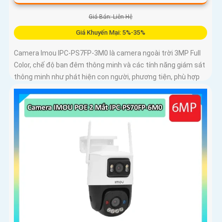
Giá Bán: Liên Hệ
Giá Khuyến Mại: 5%-35%
Camera Imou IPC-PS7FP-3M0 là camera ngoài trời 3MP Full
Color, chế độ ban đêm thông minh và các tính năng giám sát
thông minh như phát hiện con người, phương tiện, phù hợp
lắp đặt tại nhà, văn phòng hoặc cửa hàng, bảo vệ an ninh
hiệu quả