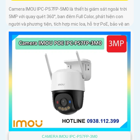
Camera IMOU IPC-PS7FP-5M0 là thiết bị giám sát ngoài trời
5MP với quay quét 360°, ban đêm Full Color, phát hiện con
người và phương tiện, tích hợp mic loa, hỗ trợ PoE, bảo vệ an
ninh toàn diện
CAMERA IMOU IPC-PS7FP-3M0