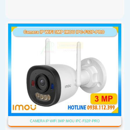
CAMERA IP WIFI 3MP IMOU IPC-F32P-PRO