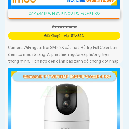
CAMERA IP WIFI 3MP IMOU IPC-F32FP-PRO
Giá Bán: Liên hệ
Giá Khuyến Mại: 5%-35%
Camera WiFi ngoài trời 3MP 2K sắc nét. Hỗ trợ Full Color ban
đêm có màu rõ ràng. AI phát hiện người và phương tiện
thông minh. Tích hợp đèn cảnh báo xanh đỏ chống đột nhập