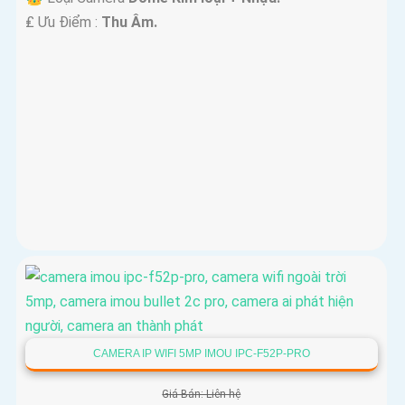
️₤ Ưu Điểm :
Thu Âm.
CAMERA IP WIFI 5MP IMOU IPC-F52P-PRO
Giá Bán: Liên hệ