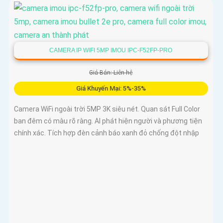
CAMERA IP WIFI 5MP IMOU IPC-F52FP-PRO
Giá Bán: Liên hệ
Giá Khuyến Mại: 5%-35%
Camera WiFi ngoài trời 5MP 3K siêu nét. Quan sát Full Color
ban đêm có màu rõ ràng. AI phát hiện người và phương tiện
chính xác. Tích hợp đèn cảnh báo xanh đỏ chống đột nhập