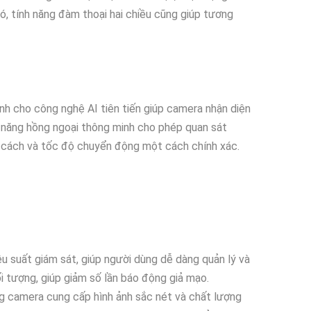
ó, tính năng đàm thoại hai chiều cũng giúp tương
h cho công nghệ AI tiên tiến giúp camera nhận diện
ức năng hồng ngoại thông minh cho phép quan sát
g cách và tốc độ chuyển động một cách chính xác.
u suất giám sát, giúp người dùng dễ dàng quản lý và
i tượng, giúp giảm số lần báo động giả mạo.
ng camera cung cấp hình ảnh sắc nét và chất lượng