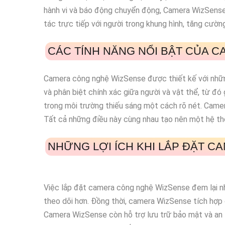
hành vi và báo động chuyển động, Camera WizSense gi
tác trực tiếp với người trong khung hình, tăng cườn
CÁC TÍNH NĂNG NỔI BẬT CỦA 
Camera công nghệ WizSense được thiết kế với những
và phân biệt chính xác giữa người và vật thể, từ đ
trong môi trường thiếu sáng một cách rõ nét. Camer
Tất cả những điều này cùng nhau tạo nên một hệ thố
NHỮNG LỢI ÍCH KHI LẮP ĐẶT 
Việc lắp đặt camera công nghệ WizSense đem lại nhi
theo dõi hơn. Đồng thời, camera WizSense tích hợp 
Camera WizSense còn hỗ trợ lưu trữ bảo mật và an 