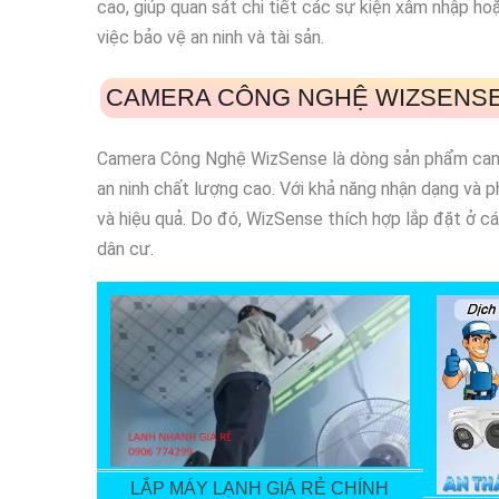
cao, giúp quan sát chi tiết các sự kiện xâm nhập ho
việc bảo vệ an ninh và tài sản.
CAMERA CÔNG NGHỆ WIZSENSE
Camera Công Nghệ WizSense là dòng sản phẩm came
an ninh chất lượng cao. Với khả năng nhận dạng và 
và hiệu quả. Do đó, WizSense thích hợp lắp đặt ở c
dân cư.
LẮP MÁY LẠNH GIÁ RẺ CHÍNH