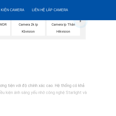
 KIỆN CAMERA
LIÊN HỆ LẮP CAMERA
DWDR
Camera 2k Ip
Camera Ip Thân
Kbvision
Hikvision
ơng tiện với độ chính xác cao. Hệ thống có khả
iều kiện ánh sáng yếu nhờ công nghệ Starlight và