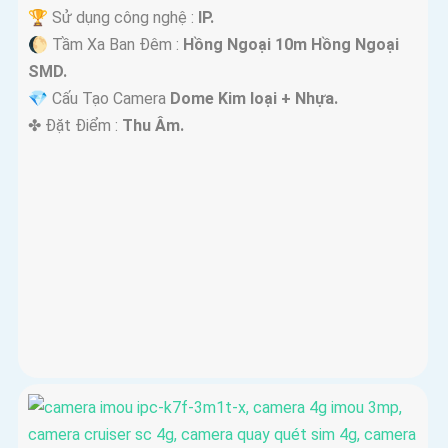
🏆 Sử dụng công nghệ :
IP.
🌔 Tầm Xa Ban Đêm :
Hồng Ngoại 10m Hồng Ngoại
SMD.
💎 Cấu Tạo Camera
Dome Kim loại + Nhựa.
️✤ Đặt Điểm :
Thu Âm.