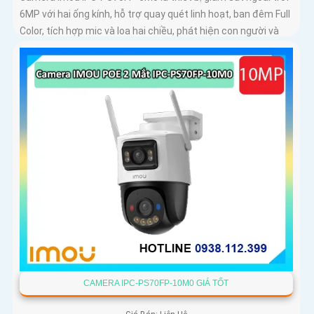
6MP với hai ống kính, hỗ trợ quay quét linh hoạt, ban đêm Full
Color, tích hợp mic và loa hai chiều, phát hiện con người và
phương tiện, phù hợp lắp đặt cho gia đình, cửa hàng và văn
phòng
CAMERA IPC-PS70FP-10M0 GIÁ TỐT