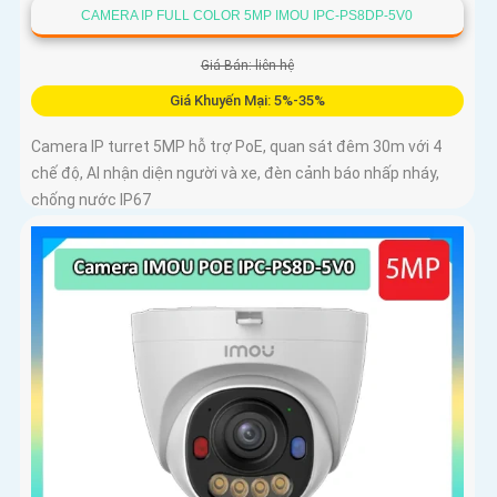
CAMERA IP FULL COLOR 5MP IMOU IPC-PS8DP-5V0
Giá Bán: liên hệ
Giá Khuyến Mại: 5%-35%
Camera IP turret 5MP hỗ trợ PoE, quan sát đêm 30m với 4
chế độ, AI nhận diện người và xe, đèn cảnh báo nhấp nháy,
chống nước IP67