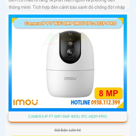
thông minh. Tích hợp đèn cảnh báo xanh đỏ chống đột nhập
CAMERA IP PT WIFI 8MP IMOU IPC-A82P-PRO
Giá Bán: Liên hệ