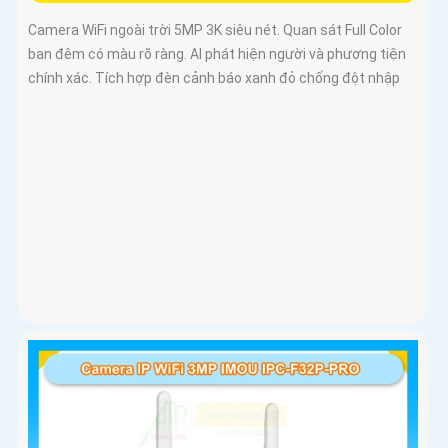
Camera WiFi ngoài trời 5MP 3K siêu nét. Quan sát Full Color
ban đêm có màu rõ ràng. AI phát hiện người và phương tiện
chính xác. Tích hợp đèn cảnh báo xanh đỏ chống đột nhập