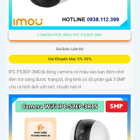
CAMERA POE IMOU IPC-PS3EP-3M0
Giá Bán: Liên Hệ
Giá Khuyến Mại: 5%-35%
IPC-PS3EP-3M0 là dòng camera có màu vào ban đêm nhờ
đèn trợ sáng được trang bị, ống kính có độ phân giải 3.0MP
cho ra hình ảnh sắt nét, chuẩn nén H