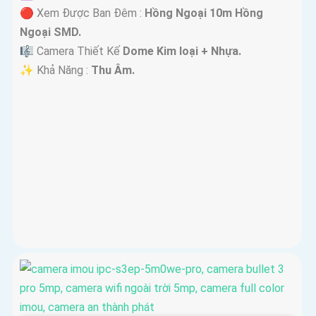
🔴 Xem Được Ban Đêm :
Hồng Ngoại 10m Hồng
Ngoại SMD.
🎼️ Camera Thiết Kế
Dome Kim loại + Nhựa.
️✨ Khả Năng :
Thu Âm.