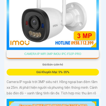
CAMERA IP WIFI 3MP IMOU IPC-F32P-PRO
Giá Bán: Liên hệ
Giá Khuyến Mại: 5%-35%
Camera IP ngoài trời 3MP siêu nét. Hồng ngoại ban đêm tầm
xa 25m. AI phát hiện người và phương tiện thông minh. Cảnh
báo đèn đỏ – xanh tăng tính răn đe. Tích hợp mic thu âm rõ
ràng