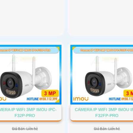
ERA IP WIFI 3MP IMOU IPC-
CAMERA IP WIFI 3MP IMOU I
F32P-PRO
F32FP-PRO
Giá Bán: Liên hệ
Giá Bán: Liên hệ