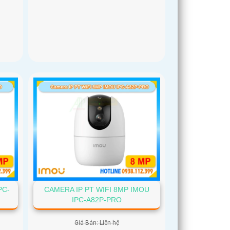
PC-
CAMERA IP PT WIFI 8MP IMOU
IPC-A82P-PRO
Giá Bán: Liên hệ