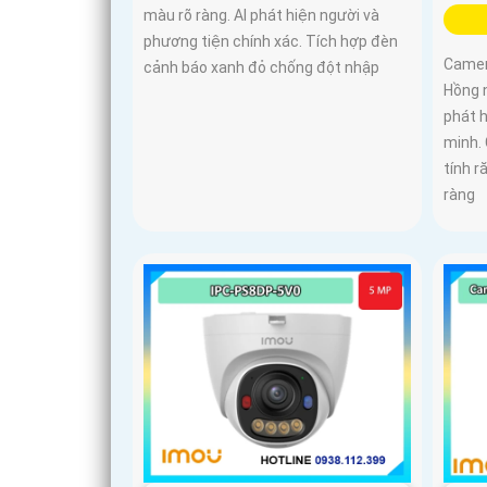
màu rõ ràng. AI phát hiện người và
phương tiện chính xác. Tích hợp đèn
Camera
cảnh báo xanh đỏ chống đột nhập
Hồng 
phát 
minh.
tính r
ràng