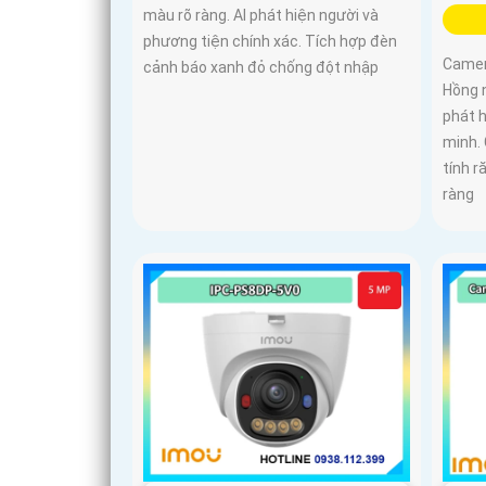
màu rõ ràng. AI phát hiện người và
phương tiện chính xác. Tích hợp đèn
Camera
cảnh báo xanh đỏ chống đột nhập
Hồng 
phát 
minh.
tính r
ràng