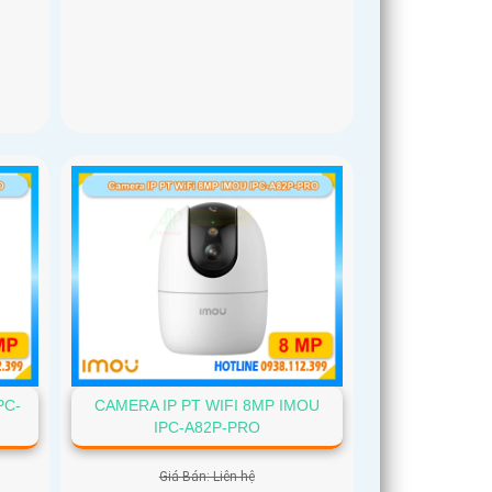
PC-
CAMERA IP PT WIFI 8MP IMOU
IPC-A82P-PRO
Giá Bán: Liên hệ