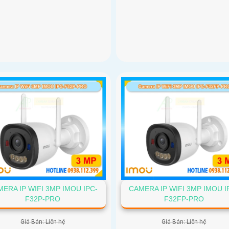
ERA IP WIFI 3MP IMOU IPC-
CAMERA IP WIFI 3MP IMOU I
F32P-PRO
F32FP-PRO
Giá Bán: Liên hệ
Giá Bán: Liên hệ