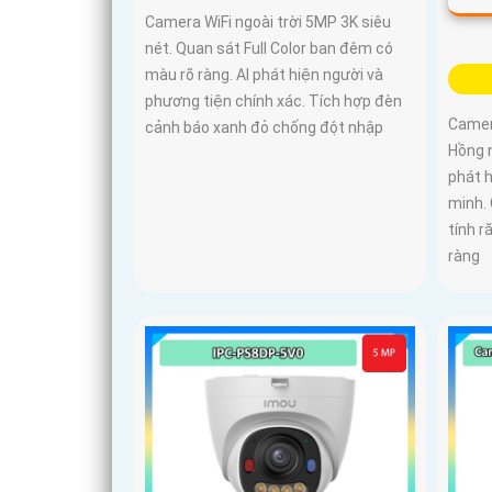
Camera WiFi ngoài trời 5MP 3K siêu
nét. Quan sát Full Color ban đêm có
màu rõ ràng. AI phát hiện người và
phương tiện chính xác. Tích hợp đèn
Camera
cảnh báo xanh đỏ chống đột nhập
Hồng 
phát 
minh.
tính r
ràng