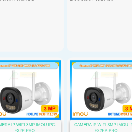
ERA IP WIFI 3MP IMOU IPC-
CAMERA IP WIFI 3MP IMOU I
F32P-PRO
F32FP-PRO