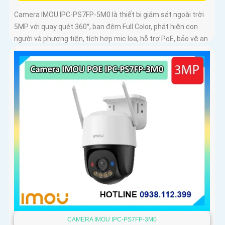
Camera IMOU IPC-PS7FP-5M0 là thiết bị giám sát ngoài trời
5MP với quay quét 360°, ban đêm Full Color, phát hiện con
người và phương tiện, tích hợp mic loa, hỗ trợ PoE, bảo vệ an
ninh toàn diện
CAMERA IMOU IPC-PS7FP-3M0