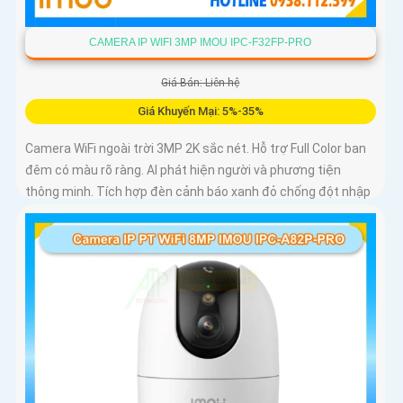
CAMERA IP WIFI 3MP IMOU IPC-F32FP-PRO
Giá Bán: Liên hệ
Giá Khuyến Mại: 5%-35%
Camera WiFi ngoài trời 3MP 2K sắc nét. Hỗ trợ Full Color ban
đêm có màu rõ ràng. AI phát hiện người và phương tiện
thông minh. Tích hợp đèn cảnh báo xanh đỏ chống đột nhập