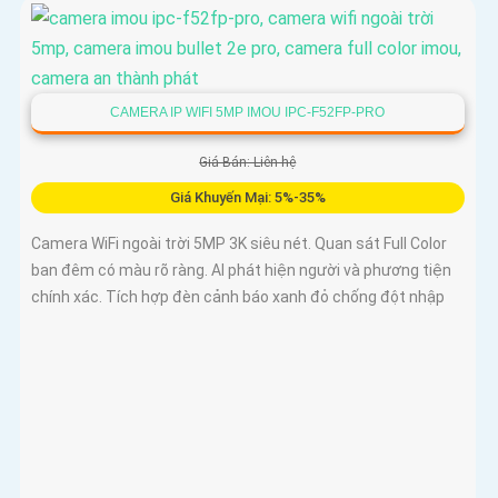
CAMERA IP WIFI 5MP IMOU IPC-F52FP-PRO
Giá Bán: Liên hệ
Giá Khuyến Mại: 5%-35%
Camera WiFi ngoài trời 5MP 3K siêu nét. Quan sát Full Color
ban đêm có màu rõ ràng. AI phát hiện người và phương tiện
chính xác. Tích hợp đèn cảnh báo xanh đỏ chống đột nhập