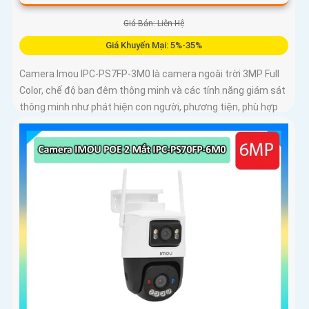
Giá Bán: Liên Hệ
Giá Khuyến Mại: 5%-35%
Camera Imou IPC-PS7FP-3M0 là camera ngoài trời 3MP Full
Color, chế độ ban đêm thông minh và các tính năng giám sát
thông minh như phát hiện con người, phương tiện, phù hợp
lắp đặt tại nhà, văn phòng hoặc cửa hàng, bảo vệ an ninh
hiệu quả