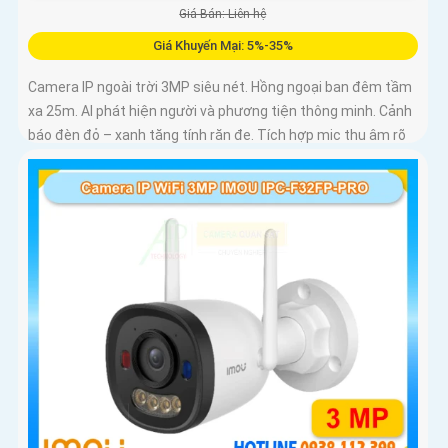
Giá Bán: Liên hệ
Giá Khuyến Mại: 5%-35%
Camera IP ngoài trời 3MP siêu nét. Hồng ngoại ban đêm tầm
xa 25m. AI phát hiện người và phương tiện thông minh. Cảnh
báo đèn đỏ – xanh tăng tính răn đe. Tích hợp mic thu âm rõ
ràng