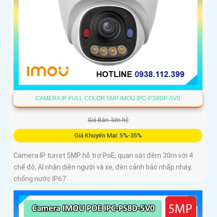
CAMERA IP FULL COLOR 5MP IMOU IPC-PS8DP-5V0
Giá Bán: liên hệ
Giá Khuyến Mại: 5%-35%
Camera IP turret 5MP hỗ trợ PoE, quan sát đêm 30m với 4
chế độ, AI nhận diện người và xe, đèn cảnh báo nhấp nháy,
chống nước IP67