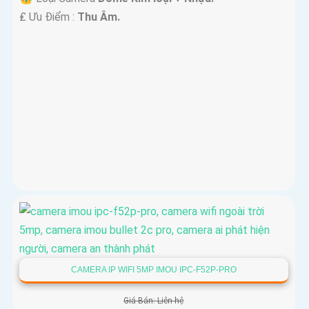
️₤ Ưu Điểm :
Thu Âm.
CAMERA IP WIFI 5MP IMOU IPC-F52P-PRO
Giá Bán: Liên hệ