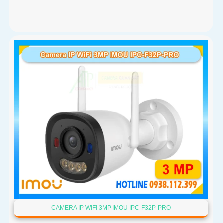
CAMERA IP WIFI 3MP IMOU IPC-F32P-PRO