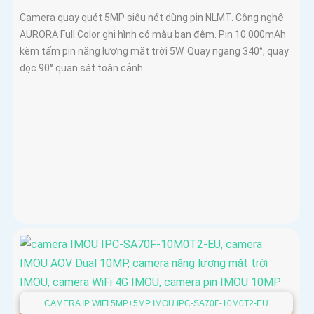
Camera quay quét 5MP siêu nét dùng pin NLMT. Công nghệ
AURORA Full Color ghi hình có màu ban đêm. Pin 10.000mAh
kèm tấm pin năng lượng mặt trời 5W. Quay ngang 340°, quay
dọc 90° quan sát toàn cảnh
CAMERA IP WIFI 5MP+5MP IMOU IPC-SA70F-10M0T2-EU