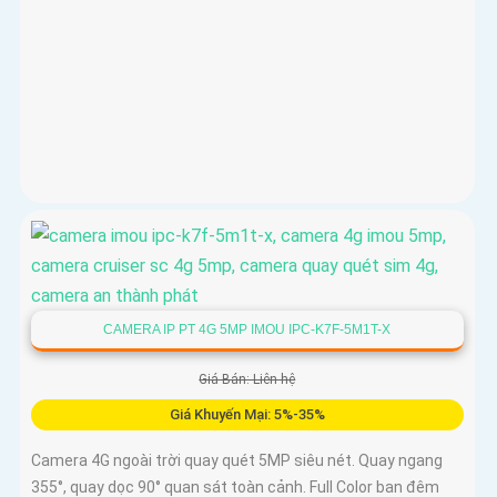
CAMERA IP PT 4G 5MP IMOU IPC-K7F-5M1T-X
Giá Bán: Liên hệ
Giá Khuyến Mại: 5%-35%
Camera 4G ngoài trời quay quét 5MP siêu nét. Quay ngang
355°, quay dọc 90° quan sát toàn cảnh. Full Color ban đêm