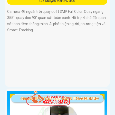
Giá Khuyến Mại: 5%-35%
Camera 4G ngoài trời quay quét 3MP Full Color. Quay ngang
355°, quay dọc 90° quan sát toàn cảnh. Hỗ trợ 4 chế độ quan
sát ban đêm thông minh. AI phát hiện người, phương tiện và
Smart Tracking