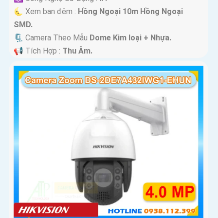
🌜 Xem ban đêm :
Hồng Ngoại 10m Hồng Ngoại
SMD.
🗜️ Camera Theo Mẫu
Dome Kim loại + Nhựa.
️📢 Tích Hợp :
Thu Âm.