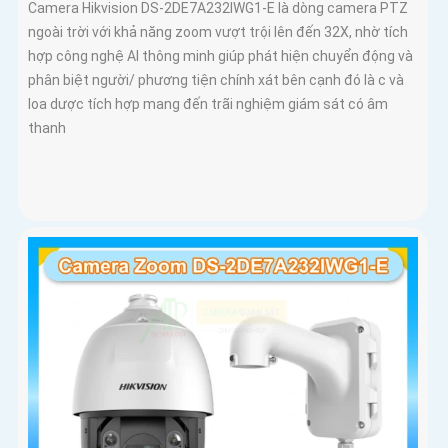
Camera Hikvision DS-2DE7A232IWG1-E là dòng camera PTZ
ngoài trời với khả năng zoom vượt trội lên đến 32X, nhờ tích
hợp công nghệ AI thông minh giúp phát hiện chuyển động và
phân biệt người/ phương tiện chính xát bên cạnh đó là c và
loa dược tích hợp mang đến trãi nghiệm giám sát có âm
thanh