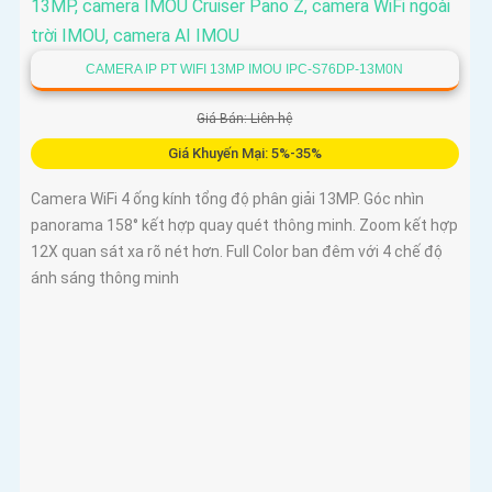
CAMERA IP PT WIFI 13MP IMOU IPC-S76DP-13M0N
Giá Bán: Liên hệ
Giá Khuyến Mại: 5%-35%
Camera WiFi 4 ống kính tổng độ phân giải 13MP. Góc nhìn
panorama 158° kết hợp quay quét thông minh. Zoom kết hợp
12X quan sát xa rõ nét hơn. Full Color ban đêm với 4 chế độ
ánh sáng thông minh