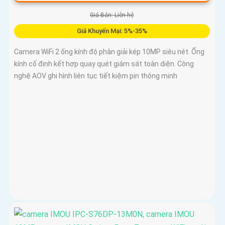
Giá Bán: Liên hệ
Giá Khuyến Mại: 5%-35%
Camera WiFi 2 ống kính độ phân giải kép 10MP siêu nét. Ống
kính cố định kết hợp quay quét giám sát toàn diện. Công
nghệ AOV ghi hình liên tục tiết kiệm pin thông minh