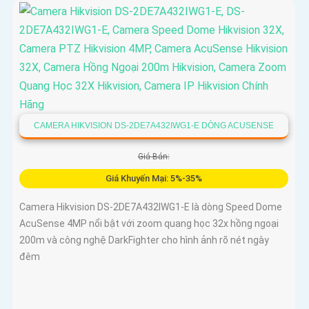
CAMERA HIKVISION DS-2DE7A432IWG1-E DÒNG ACUSENSE
Giá Bán:
Giá Khuyến Mại: 5%-35%
Camera Hikvision DS-2DE7A432IWG1-E là dòng Speed Dome
AcuSense 4MP nổi bật với zoom quang học 32x hồng ngoại
200m và công nghệ DarkFighter cho hình ảnh rõ nét ngày
đêm