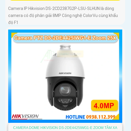
Camera IP Hikvision DS-2CD2387G2P-LSU-SLHUN là dòng
camera có độ phân giải 8MP Công nghệ ColorVu cùng khẩu
độ F1
CAMERA DOME HIKVISION DS-2DE4425IWG1-E ZOOM TẦM XA