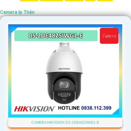
Camera Ip Thân
CAMERA HIKVISION DS-2DE4825IWG1-E