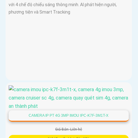
với 4 chế độ chiếu sáng thông minh. AI phát hiện người,
phương tiện và Smart Tracking
CAMERA IP PT 4G 3MP IMOU IPC-K7F-3M1T-X
Giá Bán: Liên hệ