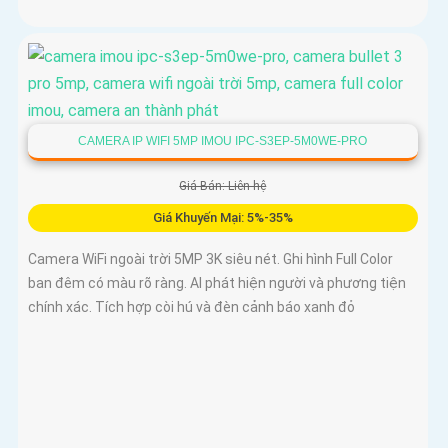
CAMERA IP WIFI 5MP IMOU IPC-S3EP-5M0WE-PRO
Giá Bán: Liên hệ
Giá Khuyến Mại: 5%-35%
Camera WiFi ngoài trời 5MP 3K siêu nét. Ghi hình Full Color
ban đêm có màu rõ ràng. AI phát hiện người và phương tiện
chính xác. Tích hợp còi hú và đèn cảnh báo xanh đỏ