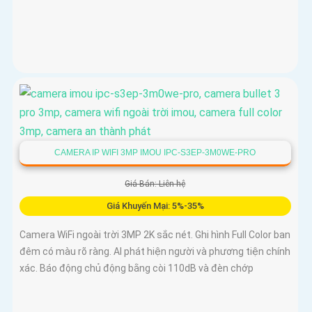
CAMERA IP WIFI 3MP IMOU IPC-S3EP-3M0WE-PRO
Giá Bán: Liên hệ
Giá Khuyến Mại: 5%-35%
Camera WiFi ngoài trời 3MP 2K sắc nét. Ghi hình Full Color ban
đêm có màu rõ ràng. AI phát hiện người và phương tiện chính
xác. Báo động chủ động bằng còi 110dB và đèn chớp