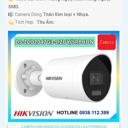
SMD.
🎼️ Camera Dòng
Thân Kim loại + Nhựa.
️💫 Tích Hợp :
Thu Âm.
CAMERA HIKVISION DS-2CD2047G3-LI2UY/SRBHUN