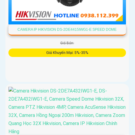
CAMERA IP HIKVISION DS-2DE4415IWG1-E SPEED DOME
Giá Bán:
Giá Khuyến Mại: 5%-35%