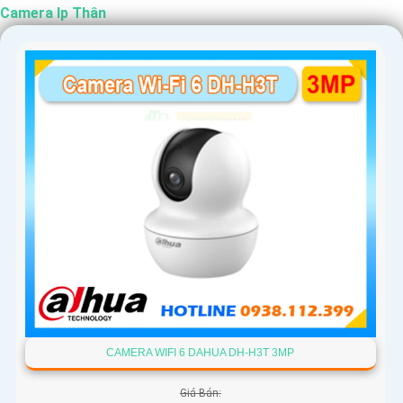
Camera Ip Thân
CAMERA WIFI 6 DAHUA DH-H3T 3MP
Giá Bán: