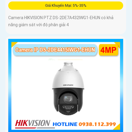
Giá Khuyến Mại: 5%-35%
Camera HIKVISION PTZ DS-2DE7A432IWG1-EHUN có khả
năng giám sát với độ phân giải 4