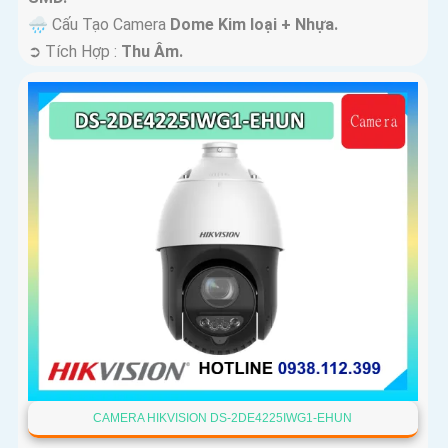
🌧️ Cấu Tạo Camera
Dome Kim loại + Nhựa.
️➲ Tích Hợp :
Thu Âm.
CAMERA HIKVISION DS-2DE4225IWG1-EHUN