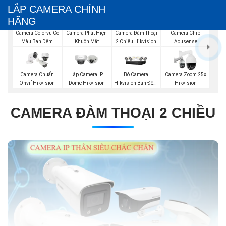
LẮP CAMERA CHÍNH
HÃNG
Camera Phát Hiện
Camera Đàm Thoại
Camera Colorvu Có
Camera Chip
Khuôn Mặt
2 Chiều Hikvision
Màu Ban Đêm
Acusense
Hikvision
Bộ Camera
Camera Chuẩn
Lắp Camera IP
Camera Zoom 25x
Hikvision Ban Đêm
Onvif Hikvision
Dome Hikvision
Hikvision
Có Màu
CAMERA ĐÀM THOẠI 2 CHIỀU