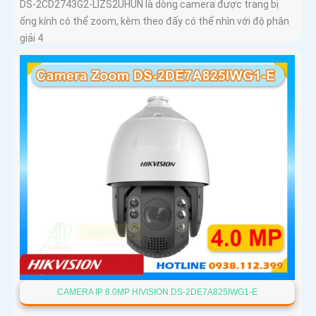
DS-2CD2743G2-LIZS2UHUN là dòng camera được trang bị
ống kính có thể zoom, kèm theo đấy có thể nhìn với độ phân
giải 4
CAMERA IP 8.0MP HIVISION DS-2DE7A825IWG1-E