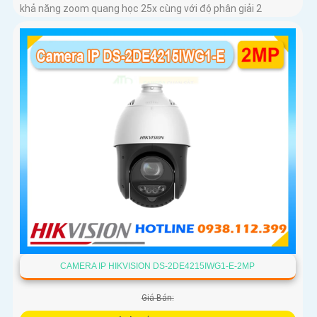
khả năng zoom quang học 25x cùng với độ phân giải 2
CAMERA IP HIKVISION DS-2DE4215IWG1-E-2MP
Giá Bán: