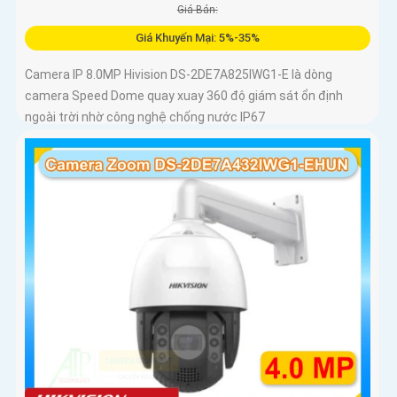
Giá Bán:
Giá Khuyến Mại: 5%-35%
Camera IP 8.0MP Hivision DS-2DE7A825IWG1-E là dòng
camera Speed Dome quay xuay 360 độ giám sát ổn định
ngoài trời nhờ công nghệ chống nước IP67