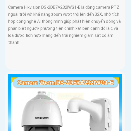
Camera Hikvision DS-2DE7A232IWG1-E là dòng camera PTZ
ngoài trời với khả năng zoom vượt trội lên đến 32X, nhờ tích
hợp công nghệ AI thông minh giúp phát hiện chuyển động và
phân biệt người/ phương tiện chính xát bên cạnh đó là c và
loa dược tích hợp mang đến trãi nghiệm giám sát có âm
thanh