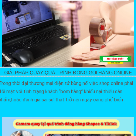
GIẢI PHÁP QUAY QUÁ TRÌNH ĐÓNG GÓI HÀNG ONLINE
Trong thời đại thương mại điện tử bùng nổ việc shop online phải
đối mặt với tình trạng khách “bom hàng” khiếu nại thiếu sản
phẩm,hoặc đánh giá sai sự thật trở nên ngày càng phổ biến