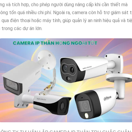
ng và tích hợp, cho phép người dùng nâng cấp khi cần thiết mà
ông tốn quá nhiều chi phí. Ngoài ra, camera còn hỗ trợ giám sát 
 qua điện thoại hoặc máy tính, giúp quản lý an ninh hiệu quả và ti
i trong các dự án lớn.