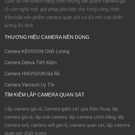
Luôn tư vấn khách hàng chọn những sản phẩm camera giá
rẻ côn nghệ mới. giải pháp phù hợp cho từng công trình.
đảm bảo sản phẩm camera quan sát có độ nét cao chất
lượng ổn định.
THƯƠNG HIỆU CAMERA NÊN DÙNG
Camera KBVISION Chất Lượng
Camera Dahua Tiết Kiệm
Camera HIKVISION Giá Rẻ
Camera Vantech Uy Tín
TÌM KIẾM LẮP CAMERA QUAN SÁT
Lắp camera giá rẻ, Camera giám sát qua điện thoại, lắp
camera giá rẻ, lắp mới camera, lắp camera chính hãng, lắp
camera wifi, camera wifi giá rẻ, camera quan sát, lắp caemra
quan sát chất lượng