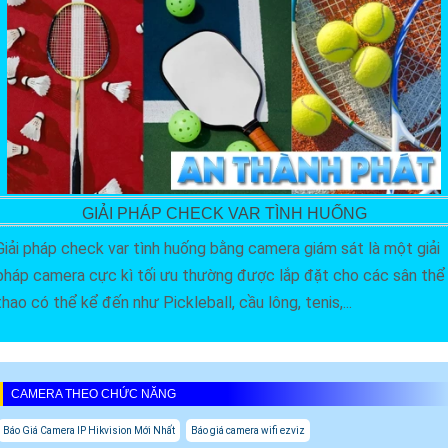
GIẢI PHÁP CHECK VAR TÌNH HUỐNG
Giải pháp check var tình huống bằng camera giám sát là một giải
pháp camera cực kì tối ưu thường được lắp đặt cho các sân thể
thao có thể kể đến như Pickleball, cầu lông, tenis,...
CAMERA THEO CHỨC NĂNG
Báo Giá Camera IP Hikvision Mới Nhất
Báo giá camera wifi ezviz