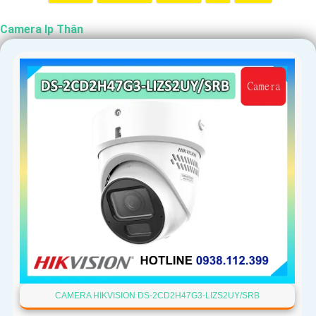
Camera Ip Thân
CAMERA HIKVISION DS-2CD2H47G3-LIZS2UY/SRB