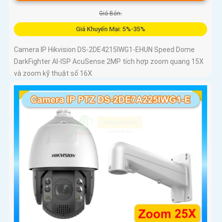
Giá Bán:
Giá Khuyến Mại: 5%-35%
Camera IP Hikvision DS-2DE4215IWG1-EHUN Speed Dome
DarkFighter AI-ISP AcuSense 2MP tích hợp zoom quang 15X
và zoom kỹ thuật số 16X