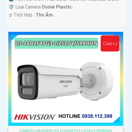
🛡 Loại Camera
Dome Plastic.
️➲ Tích Hợp :
Thu Âm.
CAMERA HIKVISION DS-2CD2647G3-LIZS2UY/SRBHUN