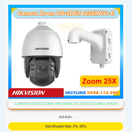
CAMERA SPEED DOME HIKVISION DS-2DE7A225IWG1-EHUN
Giá Bán:
Giá Khuyến Mại: 5%-35%