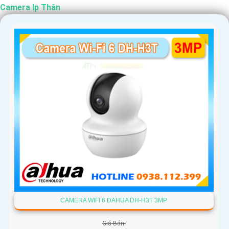
Camera Ip Thân
CAMERA WIFI 6 DAHUA DH-H3T 3MP
Giá Bán: