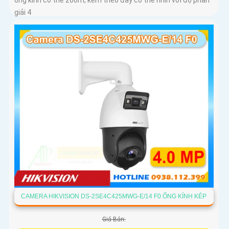
giải 4
CAMERA HIKVISION DS-2SE4C425MWG-E/14 F0 ỐNG KÍNH KÉP
Giá Bán: