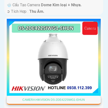
🌧️ Cấu Tạo Camera
Dome Kim loại + Nhựa.
️➲ Tích Hợp :
Thu Âm.
CAMERA HIKVISION DS-2DE4225IWG1-EHUN