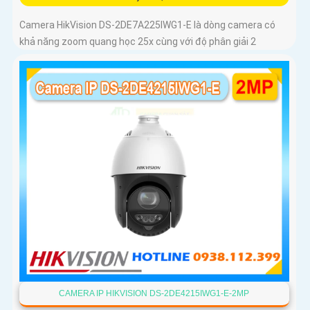
Camera HikVision DS-2DE7A225IWG1-E là dòng camera có
khả năng zoom quang học 25x cùng với độ phân giải 2
CAMERA IP HIKVISION DS-2DE4215IWG1-E-2MP