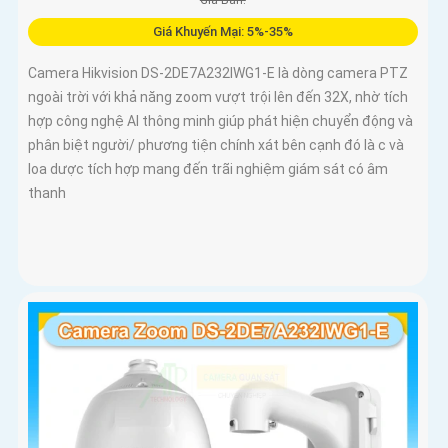
Giá Khuyến Mại: 5%-35%
Camera Hikvision DS-2DE7A232IWG1-E là dòng camera PTZ
ngoài trời với khả năng zoom vượt trội lên đến 32X, nhờ tích
hợp công nghệ AI thông minh giúp phát hiện chuyển động và
phân biệt người/ phương tiện chính xát bên cạnh đó là c và
loa dược tích hợp mang đến trãi nghiệm giám sát có âm
thanh