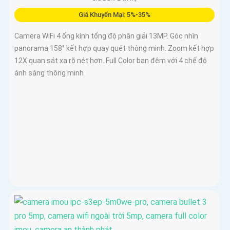
Giá Khuyến Mại: 5%-35%
Camera WiFi 4 ống kính tổng độ phân giải 13MP. Góc nhìn
panorama 158° kết hợp quay quét thông minh. Zoom kết hợp
12X quan sát xa rõ nét hơn. Full Color ban đêm với 4 chế độ
ánh sáng thông minh