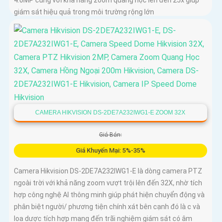
giám sát hiệu quả trong môi trường rộng lớn
CAMERA HIKVISION DS-2DE7A232IWG1-E ZOOM 32X
Giá Bán:
Giá Khuyến Mại: 5%-35%
Camera Hikvision DS-2DE7A232IWG1-E là dòng camera PTZ
ngoài trời với khả năng zoom vượt trội lên đến 32X, nhờ tích
hợp công nghệ AI thông minh giúp phát hiện chuyển động và
phân biệt người/ phương tiện chính xát bên cạnh đó là c và
loa dược tích hợp mang đến trãi nghiệm giám sát có âm