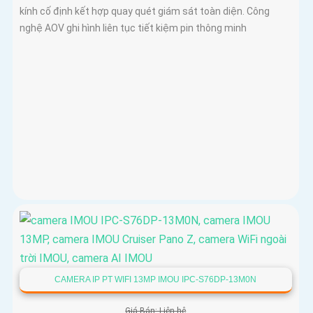
kính cố định kết hợp quay quét giám sát toàn diện. Công
nghệ AOV ghi hình liên tục tiết kiệm pin thông minh
CAMERA IP PT WIFI 13MP IMOU IPC-S76DP-13M0N
Giá Bán: Liên hệ