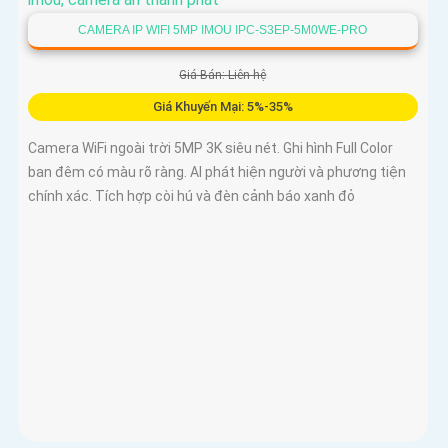
CAMERA IP WIFI 5MP IMOU IPC-S3EP-5M0WE-PRO
Giá Bán: Liên hệ
Giá Khuyến Mại: 5%-35%
Camera WiFi ngoài trời 5MP 3K siêu nét. Ghi hình Full Color
ban đêm có màu rõ ràng. AI phát hiện người và phương tiện
chính xác. Tích hợp còi hú và đèn cảnh báo xanh đỏ