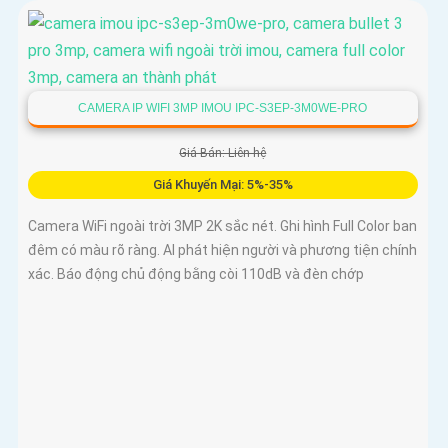
CAMERA IP WIFI 3MP IMOU IPC-S3EP-3M0WE-PRO
Giá Bán: Liên hệ
Giá Khuyến Mại: 5%-35%
Camera WiFi ngoài trời 3MP 2K sắc nét. Ghi hình Full Color ban
đêm có màu rõ ràng. AI phát hiện người và phương tiện chính
xác. Báo động chủ động bằng còi 110dB và đèn chớp