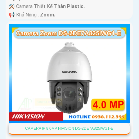
⚒ Camera Thiết Kế
Thân Plastic.
️📢 Khả Năng :
Zoom.
CAMERA IP 8.0MP HIVISION DS-2DE7A825IWG1-E