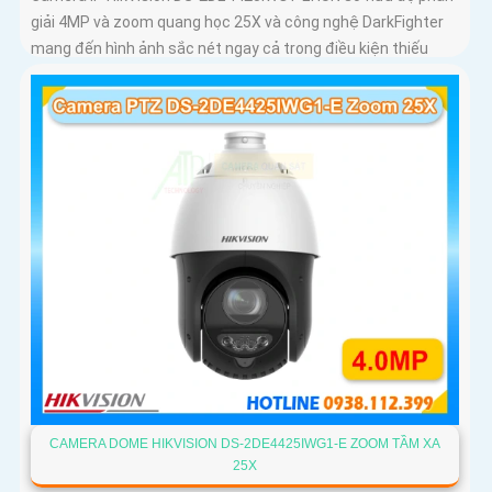
giải 4MP và zoom quang học 25X và công nghệ DarkFighter
mang đến hình ảnh sắc nét ngay cả trong điều kiện thiếu
sáng
CAMERA DOME HIKVISION DS-2DE4425IWG1-E ZOOM TẦM XA
25X