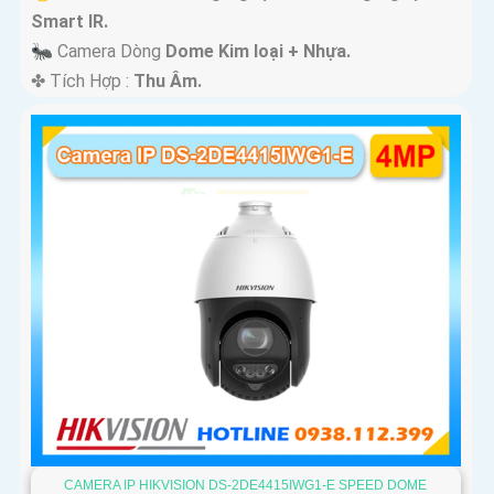
Smart IR.
🐜 Camera Dòng
Dome Kim loại + Nhựa.
️✤ Tích Hợp :
Thu Âm.
CAMERA IP HIKVISION DS-2DE4415IWG1-E SPEED DOME