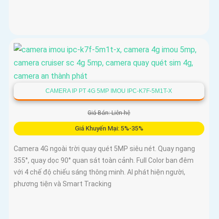
CAMERA IP PT 4G 5MP IMOU IPC-K7F-5M1T-X
Giá Bán: Liên hệ
Giá Khuyến Mại: 5%-35%
Camera 4G ngoài trời quay quét 5MP siêu nét. Quay ngang
355°, quay dọc 90° quan sát toàn cảnh. Full Color ban đêm
với 4 chế độ chiếu sáng thông minh. AI phát hiện người,
phương tiện và Smart Tracking