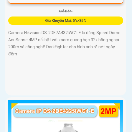
Giá Bán:
Giá Khuyến Mại: 5%-35%
Camera Hikvision DS-2DE7A432IWG1-E là dòng Speed Dome
AcuSense 4MP nổi bật với zoom quang học 32x hồng ngoại
200m và công nghệ DarkFighter cho hình ảnh rõ nét ngày
đêm