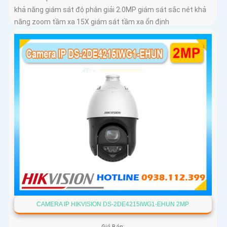
khả năng giám sát độ phân giải 2.0MP giám sát sắc nét khả
năng zoom tầm xa 15X giám sát tầm xa ổn định
CAMERA IP HIKVISION DS-2DE4215IWG1-EHUN 2MP
Giá Bán: