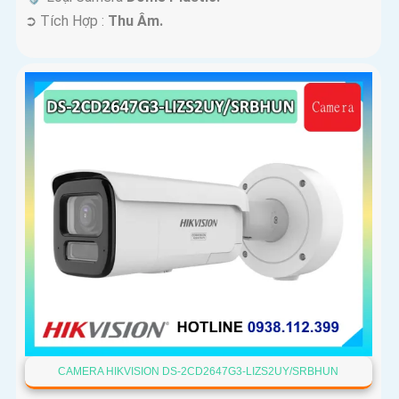
️➲ Tích Hợp :
Thu Âm.
CAMERA HIKVISION DS-2CD2647G3-LIZS2UY/SRBHUN