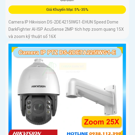
Giá Khuyến Mại: 5%-35%
Camera IP Hikvision DS-2DE4215IWG1-EHUN Speed Dome
DarkFighter AI-ISP AcuSense 2MP tích hợp zoom quang 15X
và zoom kỹ thuật số 16X