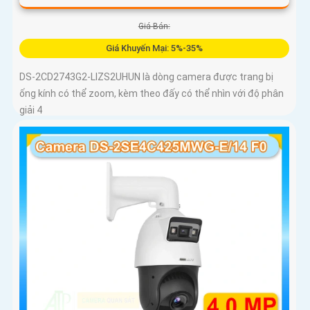
Giá Bán:
Giá Khuyến Mại: 5%-35%
DS-2CD2743G2-LIZS2UHUN là dòng camera được trang bị
ống kính có thể zoom, kèm theo đấy có thể nhìn với độ phân
giải 4