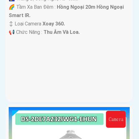
🌈 Tầm Xa Ban Đêm :
Hồng Ngoại 20m Hồng Ngoại
Smart IR.
↕️ Loại Camera
Xoay 360.
️📢 Chức Năng :
Thu Âm Và Loa.