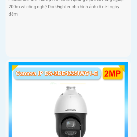
200m và công nghệ DarkFighter cho hình ảnh rõ nét ngày
đêm