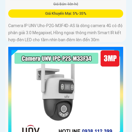
Giá Bán: liên hệ
Giá Khuyến Mại: 5%-35%
Camera IP UNV Uho-P2G-M3F4D-AS là dòng camera 4G có độ
phân giải 3.0 Megapixel, Hồng ngoại thông minh Smart IR kết
hợp đèn LED cho tầm nhìn ban đêm lên đến 30m