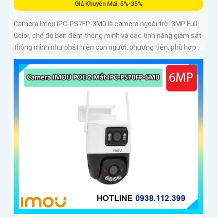
Giá Khuyến Mại: 5%-35%
Camera Imou IPC-PS7FP-3M0 là camera ngoài trời 3MP Full
Color, chế độ ban đêm thông minh và các tính năng giám sát
thông minh như phát hiện con người, phương tiện, phù hợp
lắp đặt tại nhà, văn phòng hoặc cửa hàng, bảo vệ an ninh
hiệu quả