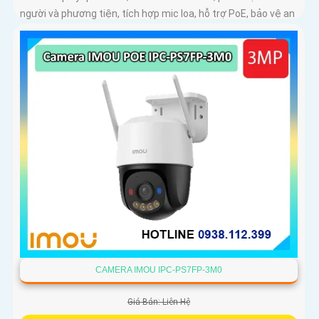
người và phương tiện, tích hợp mic loa, hỗ trợ PoE, bảo vệ an
ninh toàn diện
CAMERA IMOU IPC-PS7FP-3M0
Giá Bán: Liên Hệ