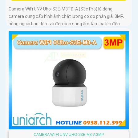
Camera WiFi UNV Uho-S3E-M3TD-A (S3e Pro) là dòng
camera cung cấp hình ảnh chất lượng có độ phân giải 3MP,
hồng ngoài ban đêm và đèn ánh sáng ấm tầm ca lên đến
10m
CAMERA WI-FI UNV UHO-S3E-M3-A 3MP