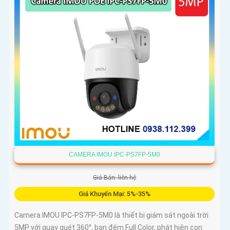
CAMERA IMOU IPC-PS7FP-5M0
Giá Bán: liên hệ
Giá Khuyến Mại: 5%-35%
Camera IMOU IPC-PS7FP-5M0 là thiết bị giám sát ngoài trời
5MP với quay quét 360°, ban đêm Full Color, phát hiện con