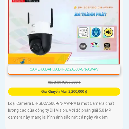
CAMERA DAHUA DH-SD2A500-GN-AW-PV
Giá Bán: 3,055,000 ₫
Giá Khuyến Mại: 2,200,000 ₫
Loại Camera DH-SD2A500-GN-AW-PV là một Camera chất
lượng cao của công ty DH Vision. Với độ phân giải 5.0 MP,
camera này mang lại hình ảnh sắc nét cả ngày và đêm