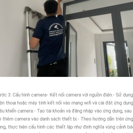
ớc 3: Cấu hình camera- Kết nối camera với nguồn điện.- Sử dụng
ện thoại hoặc máy tính kết nối vào mạng wifi và cài đặt ứng dụn
ều khiển camera.- Tạo tài khoản và đăng nhập vào ứng dụng, sau
 thêm camera vào danh sách thiết bị.- Theo hướng dẫn trên ứn
ng, thực hiện cấu hình các thiết lập như định nghĩa vùng cảnh bá