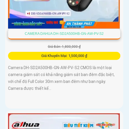
CAMERA DAHUA DH-SD2A500HB-GN-AW-PV-S2
Giá Bán: 1,800,000 ₫
Giá Khuyến Mại: 1,500,000 ₫
Camera DH-SD2A500HB-GN-AW-PV-S2 CMOS là một loại
camera giám sát có khả năng giám sát ban đêm đặc biệt,
với chế độ Full Color 30m xem ban đêm như ban ngày.
Camera được thiết kế...