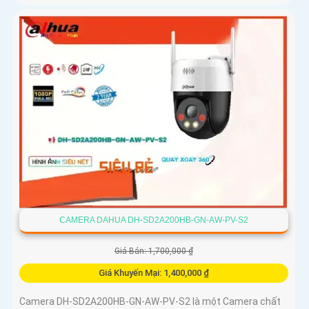
CAMERA DAHUA DH-SD2A200HB-GN-AW-PV-S2
Giá Bán: 1,700,000 ₫
Giá Khuyến Mại: 1,400,000 ₫
Camera DH-SD2A200HB-GN-AW-PV-S2 là một Camera chất