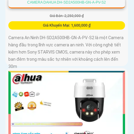
CAMERA DAHUA DH-SD2A500HB-GN-A-PV-S2
Giá Bán: 2,250,000 ₫
Giá Khuyến Mại: 1,600,000 ₫
Camera An Ninh DH-SD2A500HB-GN-A-PV-S2 là một Camera
hàng đầu trong lĩnh vực camera an ninh. Với công nghệ tiết
kiệm hơn Sony STARVIS CMOS, camera này cho phép xem
ban đêm trong màu sắc tự nhiên với khoảng cách lên đến
30m