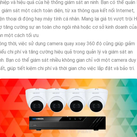
hiệp và hiệu quả của hệ thống giám sát an ninh. Bạn có thể quản 
 giám sát một cách toàn diện, từ xa thông qua kết nối Internet,
ện thoại di động hay máy tính cá nhân. Mang lại giá trị vượt trội 
ợ tăng cường sự an toàn cho ngôi nhà hoặc cơ sở kinh doanh của
n một cách tối ưu.
ng thời, việc sử dụng camera quay xoay 360 độ cũng giúp giảm
iểu chi phí và tăng cường hiệu quả trong quản lý và giám sát an
nh. Bạn có thể giám sát nhiều không gian chỉ với một camera duy
ất, giúp tiết kiệm chi phí và thời gian cho việc lắp đặt và bảo trì.