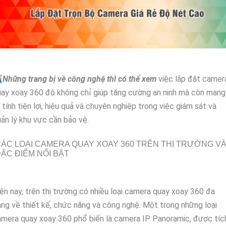
✈
Những trang bị về công nghệ thì có thể xem
việc lắp đặt camer
ay xoay 360 độ không chỉ giúp tăng cường an ninh mà còn mang
i tính tiện lợi, hiệu quả và chuyên nghiệp trong việc giám sát và
ản lý khu vực cần bảo vệ.
ÁC LOẠI CAMERA QUAY XOAY 360 TRÊN THỊ TRƯỜNG V
ẶC ĐIỂM NỔI BẬT
ện nay, trên thị trường có nhiều loại camera quay xoay 360 đa
ng về thiết kế, chức năng và công nghệ. Một trong những loại
mera quay xoay 360 phổ biến là camera IP Panoramic, được tíc