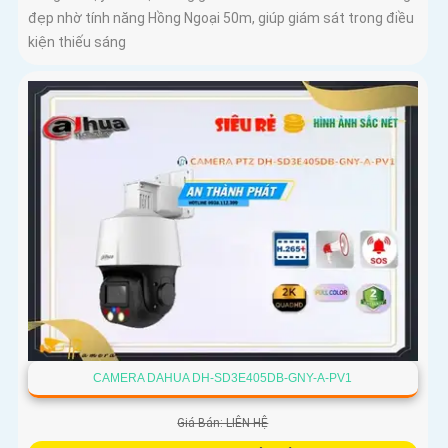
đẹp nhờ tính năng Hồng Ngoại 50m, giúp giám sát trong điều
kiện thiếu sáng
CAMERA DAHUA DH-SD3E405DB-GNY-A-PV1
Giá Bán: LIÊN HỆ