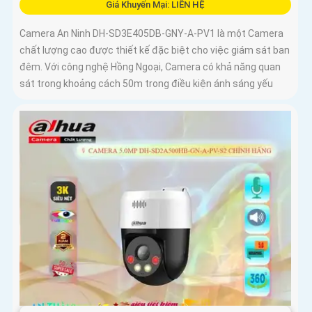
Giá Khuyến Mại: LIÊN HỆ
Camera An Ninh DH-SD3E405DB-GNY-A-PV1 là một Camera
chất lượng cao được thiết kế đặc biệt cho việc giám sát ban
đêm. Với công nghệ Hồng Ngoại, Camera có khả năng quan
sát trong khoảng cách 50m trong điều kiện ánh sáng yếu