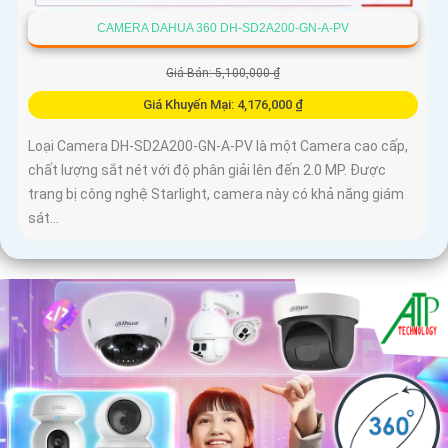
CAMERA DAHUA 360 DH-SD2A200-GN-A-PV
Giá Bán: 5,100,000 ₫
Giá Khuyến Mại: 4,176,000 ₫
Loại Camera DH-SD2A200-GN-A-PV là một Camera cao cấp,
chất lượng sắt nét với độ phân giải lên đến 2.0 MP. Được
trang bị công nghệ Starlight, camera này có khả năng giám
sát...