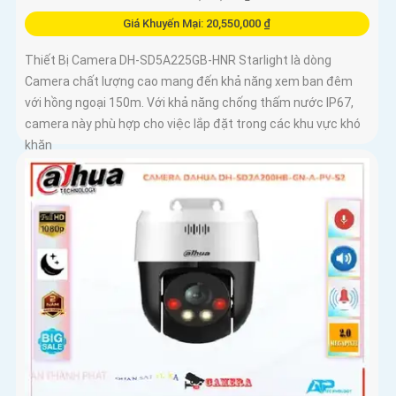
Giá Khuyến Mại: 20,550,000 ₫
Thiết Bị Camera DH-SD5A225GB-HNR Starlight là dòng
Camera chất lượng cao mang đến khả năng xem ban đêm
với hồng ngoại 150m. Với khả năng chống thấm nước IP67,
camera này phù hợp cho việc lắp đặt trong các khu vực khó
khăn