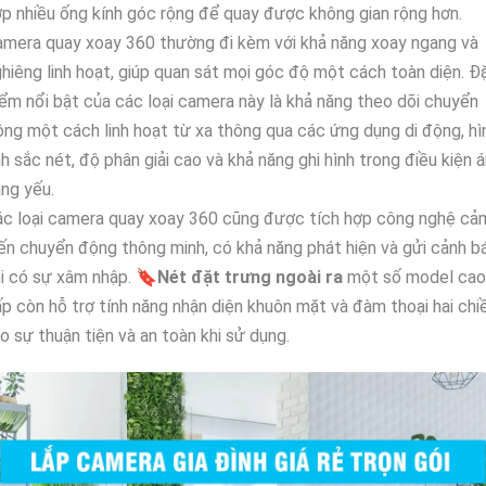
p nhiều ống kính góc rộng để quay được không gian rộng hơn.
mera quay xoay 360 thường đi kèm với khả năng xoay ngang và
hiêng linh hoạt, giúp quan sát mọi góc độ một cách toàn diện. Đ
ểm nổi bật của các loại camera này là khả năng theo dõi chuyển
ng một cách linh hoạt từ xa thông qua các ứng dụng di động, hì
h sắc nét, độ phân giải cao và khả năng ghi hình trong điều kiện 
ng yếu.
ác loại camera quay xoay 360 cũng được tích hợp công nghệ cả
ến chuyển động thông minh, có khả năng phát hiện và gửi cảnh b
i có sự xâm nhập. 🔖
Nét đặt trưng ngoài ra
một số model cao
p còn hỗ trợ tính năng nhận diện khuôn mặt và đàm thoại hai chiề
o sự thuận tiện và an toàn khi sử dụng.