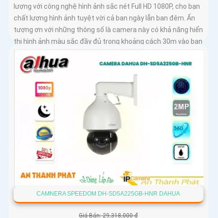
lượng với công nghệ hình ảnh sắc nét Full HD 1080P, cho bạn
chất lượng hình ảnh tuyệt vời cả ban ngày lẫn ban đêm. Ấn
tượng ơn với những thông số là camera này có khả năng hiển
thị hình ảnh màu sắc đầy đủ trong khoảng cách 30m vào ban
đêm
CAMNERA SPEEDOM DH-SD5A225GB-HNR DAHUA
Giá Bán: 29,318,000 ₫