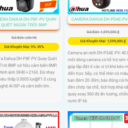
ERA DAHUA DH-P8F-PV QUAY
CAMERA DAHUA DH-P5AE-PV
QUÉT NGOÀI TRỜI 8MP
Giá Bán: 1,599,000 ₫
Giá Bán: Liên Hệ
Giá Khuyến Mại: 1,599,000 ₫
Giá Khuyến Mại: 5%-35%
Camera an ninh DH-P5AE-PV-4G 
a Dahua DH-P8F-PV Quay Quét
một dòng camera có hỗ trợ sim 
 Trời 8MP sở hữu cảm biến 8MP,
giúp lắp đặt ở các vị trí khó kéo 
i hình ảnh 3840 × 2160. Độ nhạy
đến trực tiếp, có thể nhìn có mà
siêu thấp 0.0005 lux@F1.0 cùng
ban đêm 20-30m, báo động còi h
ghệ AI-ISP và cảm biến lớn...
đèn chớp tại chỗ, tích hợp khả n
quay xoay 360 độ ấn tượng, chố
nước IP 66