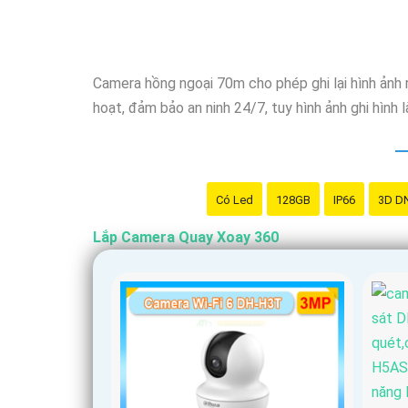
Camera hồng ngoại 70m cho phép ghi lại hình ảnh 
hoạt, đảm bảo an ninh 24/7, tuy hình ảnh ghi hình
Có Led
128GB
IP66
3D D
Lắp Camera Quay Xoay 360