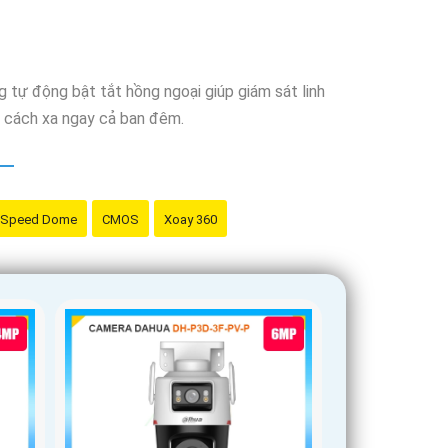
 tự động bật tắt hồng ngoại giúp giám sát linh
ng cách xa ngay cả ban đêm.
Speed Dome
CMOS
Xoay 360