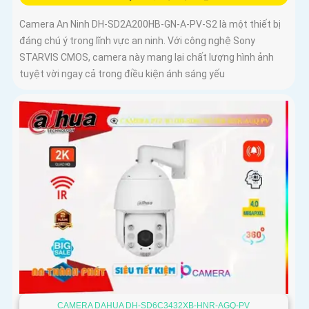
Camera An Ninh DH-SD2A200HB-GN-A-PV-S2 là một thiết bị
đáng chú ý trong lĩnh vực an ninh. Với công nghệ Sony
STARVIS CMOS, camera này mang lại chất lượng hình ảnh
tuyệt vời ngay cả trong điều kiện ánh sáng yếu
CAMERA DAHUA DH-SD6C3432XB-HNR-AGQ-PV