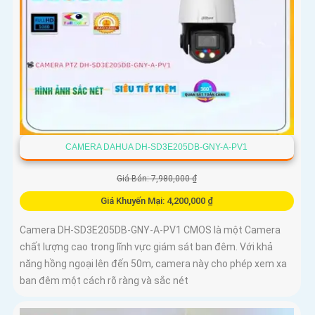
CAMERA DAHUA DH-SD3E205DB-GNY-A-PV1
Giá Bán: 7,980,000 ₫
Giá Khuyến Mại: 4,200,000 ₫
Camera DH-SD3E205DB-GNY-A-PV1 CMOS là một Camera
chất lượng cao trong lĩnh vực giám sát ban đêm. Với khả
năng hồng ngoại lên đến 50m, camera này cho phép xem xa
ban đêm một cách rõ ràng và sắc nét