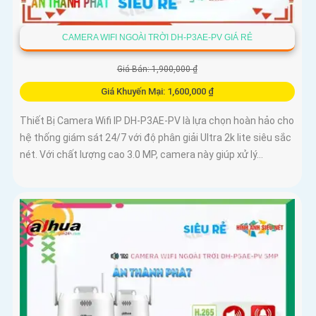
CAMERA WIFI NGOÀI TRỜI DH-P3AE-PV GIÁ RẺ
Giá Bán: 1,900,000 ₫
Giá Khuyến Mại: 1,600,000 ₫
Thiết Bị Camera Wifi IP DH-P3AE-PV là lựa chọn hoàn hảo cho
hệ thống giám sát 24/7 với độ phân giải Ultra 2k lite siêu sắc
nét. Với chất lượng cao 3.0 MP, camera này giúp xử lý...