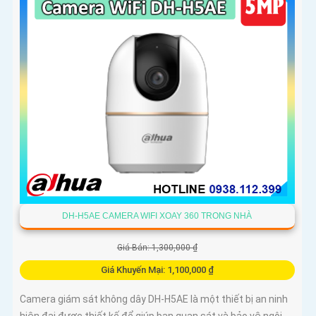
DH-H5AE CAMERA WIFI XOAY 360 TRONG NHÀ
Giá Bán: 1,300,000 ₫
Giá Khuyến Mại: 1,100,000 ₫
Camera giám sát không dây DH-H5AE là một thiết bị an ninh
hiện đại được thiết kế để giúp bạn quan sát và bảo vệ ngôi