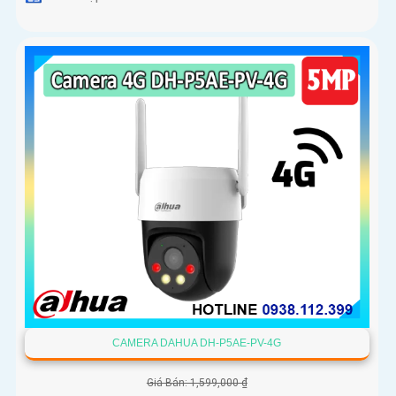
CAMERA DAHUA DH-P5AE-PV-4G
Giá Bán: 1,599,000 ₫