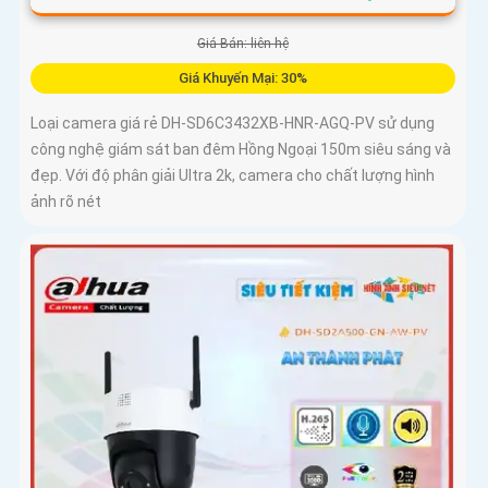
Giá Bán: liên hệ
Giá Khuyến Mại: 30%
Loại camera giá rẻ DH-SD6C3432XB-HNR-AGQ-PV sử dụng
công nghệ giám sát ban đêm Hồng Ngoại 150m siêu sáng và
đẹp. Với độ phân giải Ultra 2k, camera cho chất lượng hình
ảnh rõ nét