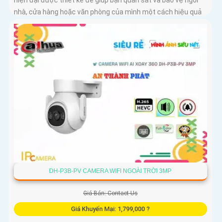
nhà, cửa hàng hoặc văn phòng của mình một cách hiệu quả
DH-P3B-PV CAMERA WIFI NGOÀI TRỜI 3MP
Giá Bán: Contact Us
Giá Khuyến Mại: 1,799,000 ?