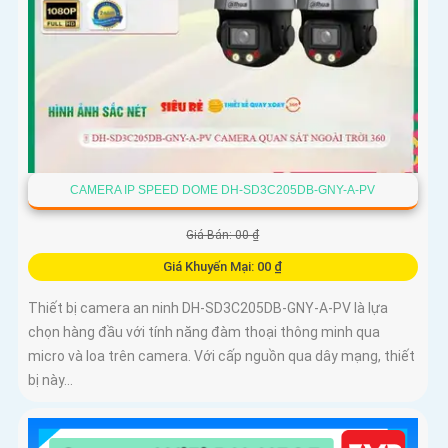
CAMERA IP SPEED DOME DH-SD3C205DB-GNY-A-PV
Giá Bán: 00 ₫
Giá Khuyến Mại: 00 ₫
Thiết bị camera an ninh DH-SD3C205DB-GNY-A-PV là lựa
chọn hàng đầu với tính năng đàm thoại thông minh qua
micro và loa trên camera. Với cấp nguồn qua dây mạng, thiết
bị này...