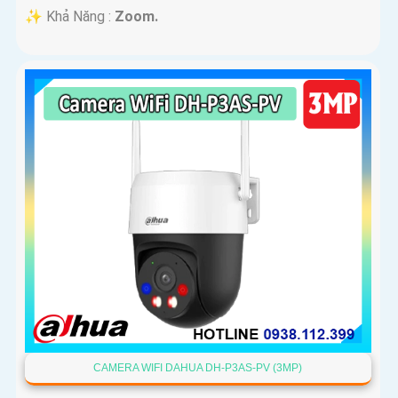
️✨ Khả Năng :
Zoom.
CAMERA WIFI DAHUA DH-P3AS-PV (3MP)