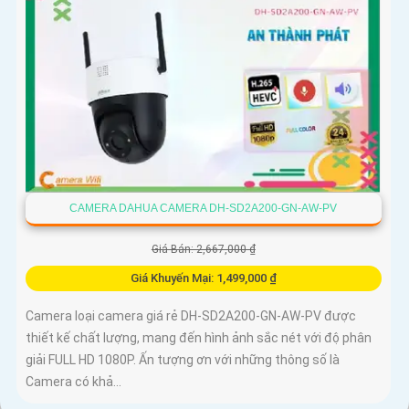
CAMERA DAHUA CAMERA DH-SD2A200-GN-AW-PV
Giá Bán: 2,667,000 ₫
Giá Khuyến Mại: 1,499,000 ₫
Camera loại camera giá rẻ DH-SD2A200-GN-AW-PV được
thiết kế chất lượng, mang đến hình ảnh sắc nét với độ phân
giải FULL HD 1080P. Ấn tượng ơn với những thông số là
Camera có khả...