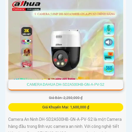
CAMERA DAHUA DH-SD2A500HB-GN-A-PV-S2
Giá Bán: 2,250,000 ₫
Giá Khuyến Mại: 1,600,000 ₫
Camera An Ninh DH-SD2A500HB-GN-A-PV-S2 là một Camera
hàng đầu trong lĩnh vực camera an ninh. Với công nghệ tiết