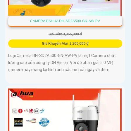
CAMERA DAHUA DH-SD2A500-GN-AW-PV
Giá Bán: 3,055,000 ₫
Giá Khuyến Mại: 2,200,000 ₫
Loại Camera DH-SD2A500-GN-AW-PV là một Camera chất
lượng cao của công ty DH Vision. Với độ phân giải 5.0 MP,
camera này mang lại hình ảnh sắc nét cả ngày và đêm