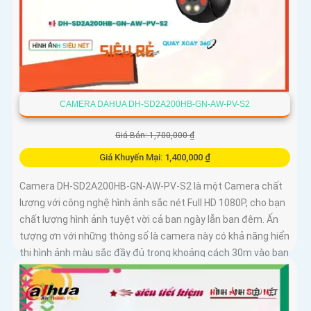
CAMERA DAHUA DH-SD2A200HB-GN-AW-PV-S2
Giá Bán: 1,700,000 ₫
Giá Khuyến Mại: 1,400,000 ₫
Camera DH-SD2A200HB-GN-AW-PV-S2 là một Camera chất
lượng với công nghệ hình ảnh sắc nét Full HD 1080P, cho bạn
chất lượng hình ảnh tuyệt vời cả ban ngày lẫn ban đêm. Ấn
tượng ơn với những thông số là camera này có khả năng hiển
thị hình ảnh màu sắc đầy đủ trong khoảng cách 30m vào ban
đêm