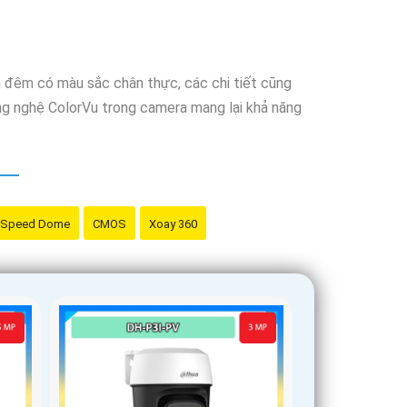
n đêm có màu sắc chân thực, các chi tiết cũng
ông nghệ ColorVu trong camera mang lại khả năng
Speed Dome
CMOS
Xoay 360