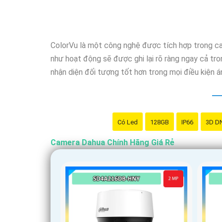
ColorVu là một công nghệ được tích hợp trong ca
như hoạt động sẽ được ghi lại rõ ràng ngay cả tr
nhận diện đối tượng tốt hơn trong mọi điều kiện 
Có Led
128GB
IP66
3D D
Camera Dahua Chính Hãng Giá Rẻ