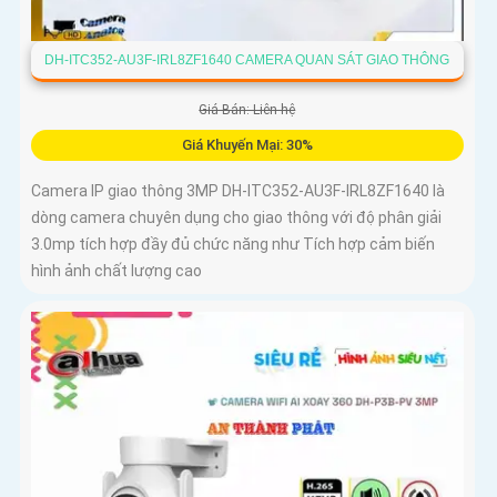
DH-ITC352-AU3F-IRL8ZF1640 CAMERA QUAN SÁT GIAO THÔNG
Giá Bán: Liên hệ
Giá Khuyến Mại: 30%
Camera IP giao thông 3MP DH-ITC352-AU3F-IRL8ZF1640 là
dòng camera chuyên dụng cho giao thông với độ phân giải
3.0mp tích hợp đầy đủ chức năng như Tích hợp cảm biến
hình ảnh chất lượng cao