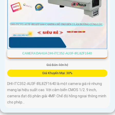
CAMERA DAHUA DHI-ITC352-AU3F-IRL8ZF1640
Giá Bán: liên hệ
Giá Khuyến Mại: 30%
DHI-ITC352-AU3F-IRL8ZF1640 là một camera giá rẻ nhưng
mang lại hiệu suất cao. Với cảm biến CMOS 1/2. 9 inch,
camera đạt độ phân giải 4MP. Chế độ hồng ngoại thông minh
cho phép...