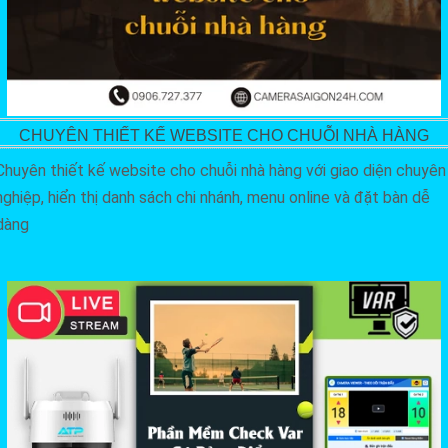
CHUYÊN THIẾT KẾ WEBSITE CHO CHUỖI NHÀ HÀNG
Chuyên thiết kế website cho chuỗi nhà hàng với giao diện chuyên
nghiệp, hiển thị danh sách chi nhánh, menu online và đặt bàn dễ
dàng