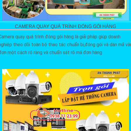
CAMERA QUAY QUÁ TRÌNH ĐÓNG GÓI HÀNG
Camera quay quá trình đóng gói hàng là giải pháp giúp doanh
nghiệp theo dõi toàn bộ thao tác chuẩn bị,đóng gói và dán mã vậ
đơn một cách rõ ràng và chuẩn sát rõ mã đơn hàng