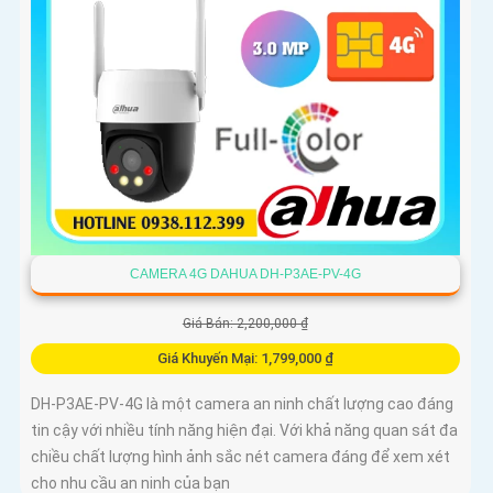
CAMERA 4G DAHUA DH-P3AE-PV-4G
Giá Bán: 2,200,000 ₫
Giá Khuyến Mại: 1,799,000 ₫
DH-P3AE-PV-4G là một camera an ninh chất lượng cao đáng
tin cậy với nhiều tính năng hiện đại. Với khả năng quan sát đa
chiều chất lượng hình ảnh sắc nét camera đáng để xem xét
cho nhu cầu an ninh của bạn