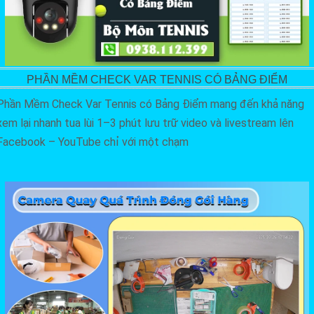
PHẦN MỀM CHECK VAR TENNIS CÓ BẢNG ĐIỂM
Phần Mềm Check Var Tennis có Bảng Điểm mang đến khả năng
xem lại nhanh tua lùi 1–3 phút lưu trữ video và livestream lên
Facebook – YouTube chỉ với một chạm