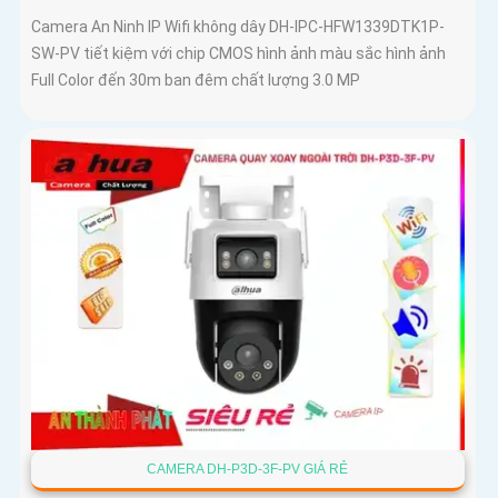
Camera An Ninh IP Wifi không dây DH-IPC-HFW1339DTK1P-
SW-PV tiết kiệm với chip CMOS hình ảnh màu sắc hình ảnh
Full Color đến 30m ban đêm chất lượng 3.0 MP
CAMERA DH-P3D-3F-PV GIÁ RẺ