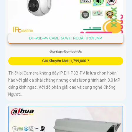
DH-P3B-PV CAMERA WIFI NGOÀI TRỜI 3MP
Giá Bán: Contact Us
Giá Khuyến Mại: 1,799,000 ?
Thiết bị Camera không dây IP DH-P3B-PV là lựa chọn hoàn
hảo với giá cả phải chăng nhưng chất lượng hình ảnh 3.0 MP
đáng kinh ngạc. Với độ phân giải cao và công nghệ Chống
Ngược...