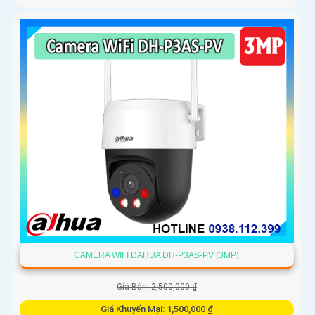
CAMERA WIFI DAHUA DH-P3AS-PV (3MP)
Giá Bán: 2,500,000 ₫
Giá Khuyến Mại: 1,500,000 ₫