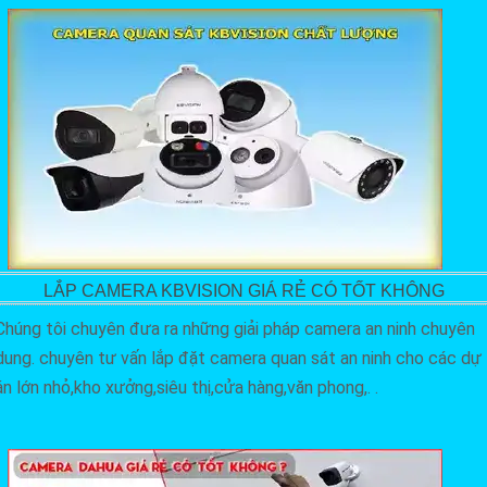
LẮP CAMERA KBVISION GIÁ RẺ CÓ TỐT KHÔNG
Chúng tôi chuyên đưa ra những giải pháp camera an ninh chuyên
dung. chuyên tư vấn lắp đặt camera quan sát an ninh cho các dự
án lớn nhỏ,kho xưởng,siêu thị,cửa hàng,văn phong,. .