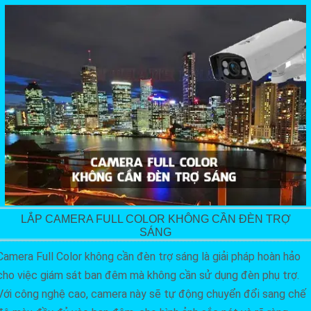
LẮP CAMERA FULL COLOR KHÔNG CẦN ĐÈN TRỢ
SÁNG
Camera Full Color không cần đèn trợ sáng là giải pháp hoàn hảo
cho việc giám sát ban đêm mà không cần sử dụng đèn phụ trợ.
Với công nghệ cao, camera này sẽ tự động chuyển đổi sang chế