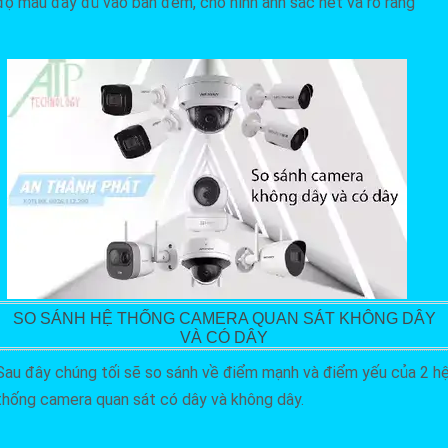
độ màu đầy đủ vào ban đêm, cho hình ảnh sắc nét và rõ ràng
SO SÁNH HỆ THỐNG CAMERA QUAN SÁT KHÔNG DÂY
VÀ CÓ DÂY
Sau đây chúng tối sẽ so sánh về điểm mạnh và điểm yếu của 2 h
thống camera quan sát có dây và không dây.