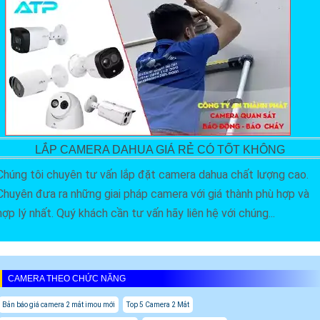
LẮP CAMERA DAHUA GIÁ RẺ CÓ TỐT KHÔNG
Chúng tôi chuyên tư vấn lắp đặt camera dahua chất lượng cao.
Chuyên đưa ra những giai pháp camera với giá thành phù hợp và
hợp lý nhất. Quý khách cần tư vấn hãy liên hệ với chúng...
CAMERA THEO CHỨC NĂNG
Bản báo giá camera 2 mắt imou mới
Top 5 Camera 2 Mắt