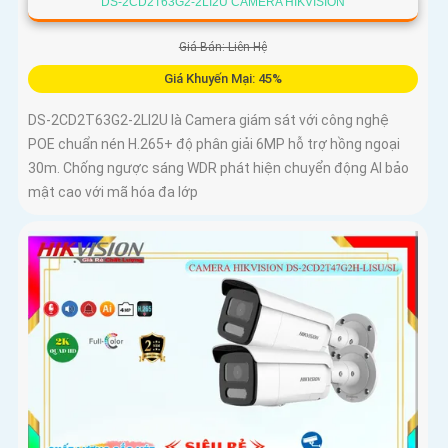
DS-2CD2T63G2-2LI2U CAMERA HIKVISION
Giá Bán: Liên Hệ
Giá Khuyến Mại: 45%
DS-2CD2T63G2-2LI2U là Camera giám sát với công nghệ
POE chuẩn nén H.265+ độ phân giải 6MP hỗ trợ hồng ngoại
30m. Chống ngược sáng WDR phát hiện chuyển động AI bảo
mật cao với mã hóa đa lớp