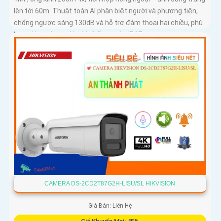
lên tới 60m. Thuật toán AI phân biệt người và phương tiện,
chống ngược sáng 130dB và hỗ trợ đàm thoại hai chiều, phù
hợp giám sát ngoài trời chống nước IP67
CAMERA DS-2CD2T87G2H-LISU/SL HIKVISION
Giá Bán: Liên Hệ