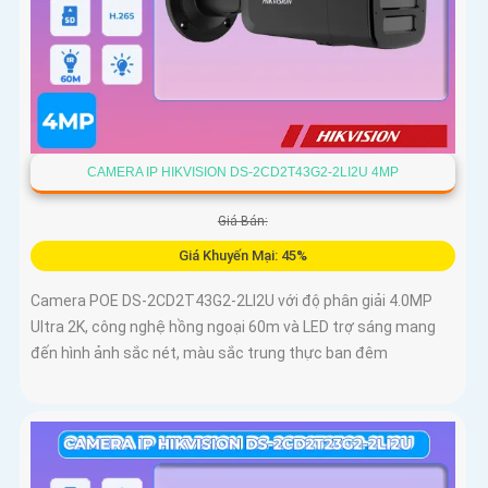
CAMERA IP HIKVISION DS-2CD2T43G2-2LI2U 4MP
Giá Bán:
Giá Khuyến Mại: 45%
Camera POE DS-2CD2T43G2-2LI2U với độ phân giải 4.0MP
Ultra 2K, công nghệ hồng ngoại 60m và LED trợ sáng mang
đến hình ảnh sắc nét, màu sắc trung thực ban đêm