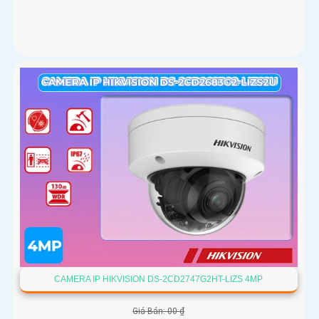
CAMERA IP HIKVISION DS-2CD2747G2HT-LIZS 4MP
Giá Bán: 00 ₫