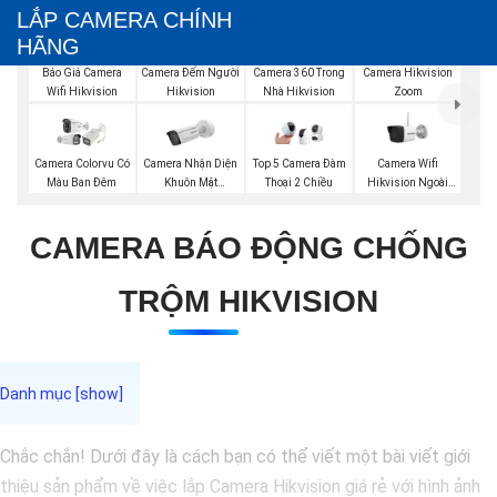
LẮP CAMERA CHÍNH
HÃNG
Báo Giá Camera
Camera Đếm Người
Camera 360 Trong
Camera Hikvision
Wifi Hikvision
Hikvision
Nhà Hikvision
Zoom
Camera Nhận Diện
Camera Wifi
Camera Colorvu Có
Top 5 Camera Đàm
Khuôn Mặt
Hikvision Ngoài
Màu Ban Đêm
Thoại 2 Chiều
Hikvision
Trời
CAMERA BÁO ĐỘNG CHỐNG
TRỘM HIKVISION
Chắc chắn! Dưới đây là cách bạn có thể viết một bài viết giới
thiệu sản phẩm về việc lắp Camera Hikvision giá rẻ với hình ảnh