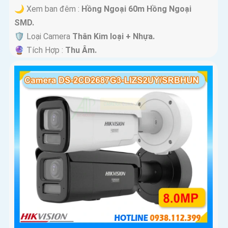
🌙 Xem ban đêm :
Hồng Ngoại 60m Hồng Ngoại
SMD.
🛡 Loại Camera
Thân Kim loại + Nhựa.
️🔮 Tích Hợp :
Thu Âm.