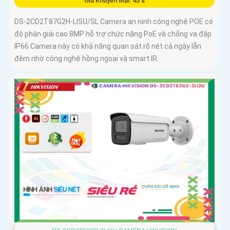
Giá Khuyến Mại: 45%
DS-2CD2T87G2H-LISU/SL Camera an ninh công nghệ POE có
độ phân giải cao 8MP hỗ trợ chức năng PoE và chống va đập
IP66 Camera này có khả năng quan sát rõ nét cả ngày lẫn
đêm nhờ công nghệ hồng ngoại và smart IR.