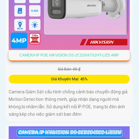
CAMERA IP POE HIKVISION DS-2CD2647G2HT-LIZS 4MP
Giá Bán: 00 ₫
Giá Khuyến Mại: 45%
Camera Giám Sát cấu hình chống cảnh báo chuyển động giả
Motion Detection thông minh, giúp nhận dạng người mà
không bị nhầm lẫn. Sử dụng kết nối IP POE, trang bị đèn ánh
sáng kép cho việc giám sát ban đêm