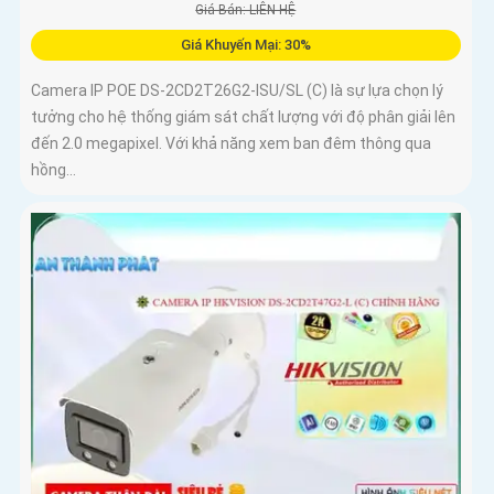
Giá Bán: LIÊN HỆ
Giá Khuyến Mại: 30%
Camera IP POE DS-2CD2T26G2-ISU/SL (C) là sự lựa chọn lý
tưởng cho hệ thống giám sát chất lượng với độ phân giải lên
đến 2.0 megapixel. Với khả năng xem ban đêm thông qua
hồng...