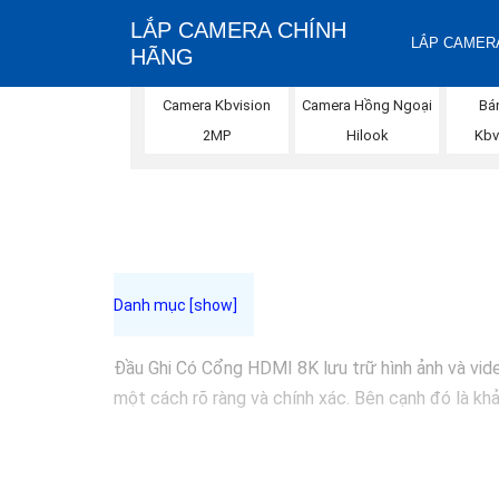
LẮP CAMERA CHÍNH
LẮP CAMERA
HÃNG
Camera Kbvision
Camera Hồng Ngoại
Bá
2MP
Hilook
Kbv
Đầu Ghi Có Cổng HDMI 8K lưu trữ hình ảnh và video
một cách rõ ràng và chính xác. Bên cạnh đó là khả