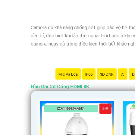
Camera có khả năng chống sét giúp bảo vệ hệ thố
bền bỉ, đặc biệt khi lắp đặt ngoài trời hoặc ở kh
camera, ngay cả trong điều kiện thời tiết khắc ngh
Mic Và Loa
IP66
3D DNR
AI
D
Đầu Ghi Có Cổng HDMI 8K