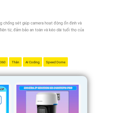
ng chống sét giúp camera hoạt động ổn định và
điện từ, đảm bảo an toàn và kéo dài tuổi thọ của
 360
Thân
AI Coding
Speed Dome