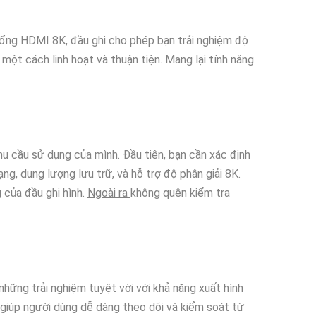
 cổng HDMI 8K, đầu ghi cho phép bạn trải nghiệm độ
 một cách linh hoạt và thuận tiện. Mang lại tính năng
u cầu sử dụng của mình. Đầu tiên, bạn cần xác định
g, dung lượng lưu trữ, và hỗ trợ độ phân giải 8K.
 của đầu ghi hình.
Ngoài ra
không quên kiểm tra
hững trải nghiệm tuyệt vời với khả năng xuất hình
t, giúp người dùng dễ dàng theo dõi và kiểm soát từ