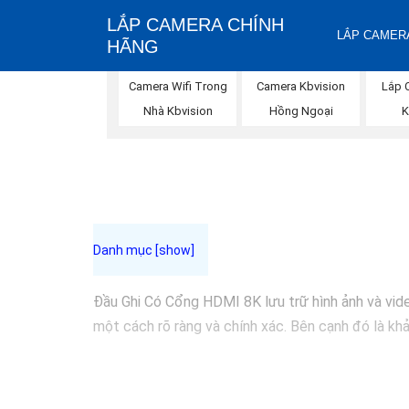
LẮP CAMERA CHÍNH
LẮP CAMERA
HÃNG
Camera Wifi Trong
Camera Kbvision
Lắp 
Nhà Kbvision
Hồng Ngoại
K
Đầu Ghi Có Cổng HDMI 8K lưu trữ hình ảnh và video
một cách rõ ràng và chính xác. Bên cạnh đó là khả