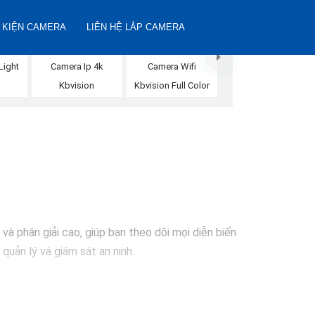
 KIỆN CAMERA
LIÊN HỆ LẮP CAMERA
Light
Camera Ip 4k
Camera Wifi
Kbvision
Kbvision Full Color
và phân giải cao, giúp bạn theo dõi mọi diễn biến
quản lý và giám sát an ninh.