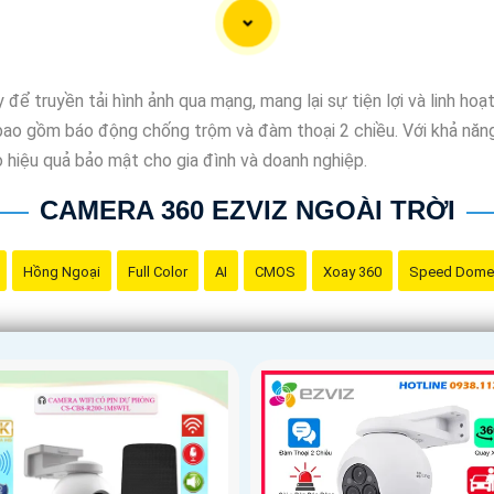
 truyền tải hình ảnh qua mạng, mang lại sự tiện lợi và linh hoạt 
 bao gồm báo động chống trộm và đàm thoại 2 chiều. Với khả năng
ao hiệu quả bảo mật cho gia đình và doanh nghiệp.
CAMERA 360 EZVIZ NGOÀI TRỜI
Hồng Ngoại
Full Color
AI
CMOS
Xoay 360
Speed Dome