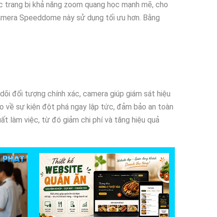
c trang bị khả năng zoom quang học mạnh mẽ, cho
Camera Speeddome này sử dụng tối ưu hơn. Bằng
dõi đối tượng chính xác, camera giúp giám sát hiệu
áo về sự kiện đột phá ngay lập tức, đảm bảo an toàn
ất làm việc, từ đó giảm chi phí và tăng hiệu quả