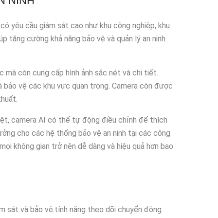
N NINH
c có yêu cầu giám sát cao như khu công nghiệp, khu
úp tăng cường khả năng bảo vệ và quản lý an ninh
mà còn cung cấp hình ảnh sắc nét và chi tiết.
và bảo vệ các khu vực quan trọng. Camera còn được
khuất.
iệt, camera AI có thể tự động điều chỉnh để thích
 tưởng cho các hệ thống bảo vệ an ninh tại các công
mọi không gian trở nên dễ dàng và hiệu quả hơn bao
m sát và bảo vệ.tính năng theo dõi chuyển động