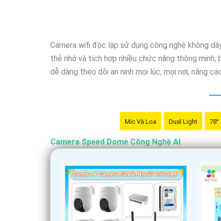
Camera wifi độc lập sử dụng công nghệ không dây để
thẻ nhớ và tích hợp nhiều chức năng thông minh,
dễ dàng theo dõi an ninh mọi lúc, mọi nơi, nâng c
Mic Và Loa
Dual Light
78°
Camera Speed Dome Công Nghệ AI