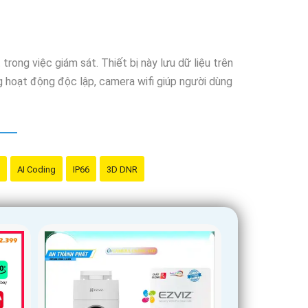
trong việc giám sát. Thiết bị này lưu dữ liệu trên
 hoạt động độc lập, camera wifi giúp người dùng
AI Coding
IP66
3D DNR