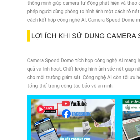
thông minh giúp camera tự động phát hiện và theo
phép người dùng phóng to hình ảnh một cách rõ nét
cách kết hợp công nghệ AI, Camera Speed Dome mang 
LỢI ÍCH KHI SỬ DỤNG CAMERA
Camera Speed Dome tích hợp công nghệ AI mang lại n
quả và linh hoạt. Chất lượng hình ảnh sắc nét giúp 
cho môi trường giám sát. Công nghệ AI còn tối ưu hóa
tổng thể trong công tác bảo vệ an ninh.