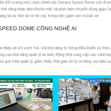
 dõi đối tượng một cách chính xác.Camera Speed Dome còn đượ
.tính năng nhận diện khuôn mặt và phát hiện chuyển động giúp 
lại sự tiện lợi và tin cậy trong việc giám sát và bảo vệ.
 SPEED DOME CÔNG NGHỆ AI
hiều lợi ích vượt trội. Với khả năng tự động điều khiển và theo 
nâng cao khả năng quản lý an ninh, đồng thời cung cấp các cảnh b
 quá trình quản lý, giảm thiểu thời gian xử lý và nâng cao hiệu su